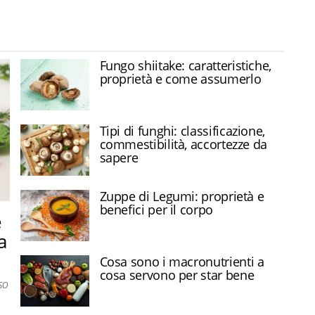
Fungo shiitake: caratteristiche,
proprietà e come assumerlo
Tipi di funghi: classificazione,
commestibilità, accortezze da
sapere
Zuppe di Legumi: proprietà e
benefici per il corpo
e
a
Cosa sono i macronutrienti a
cosa servono per star bene
so