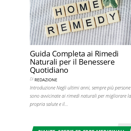
Guida Completa ai Rimedi
Naturali per il Benessere
Quotidiano
Di
REDAZIONE
Introduzione Negli ultimi anni, sempre più persone 
sono avvicinate ai rimedi naturali per migliorare l
propria salute e il...