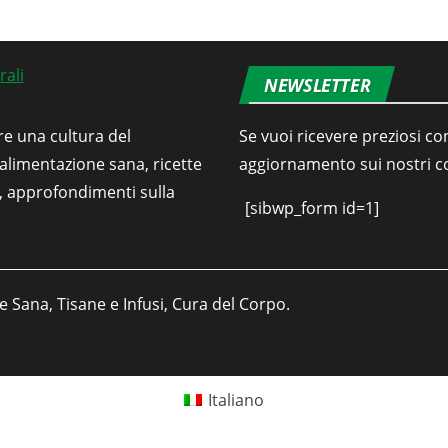
NEWSLETTER
re una cultura del
Se vuoi ricevere preziosi con
’alimentazione sana, ricette
aggiornamento sui nostri con
i, approfondimenti sulla
[sibwp_form id=1]
e Sana, Tisane e Infusi, Cura del Corpo.
Italiano