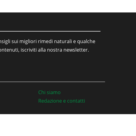
sigli sui migliori rimedi naturali e qualche
tenuti, iscriviti alla nostra newsletter.
Chi siamo
Redazione e contatti