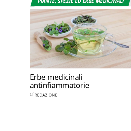
PIANTE, SPEZIE ED ERBE MEDICINALI
Erbe medicinali
antinfiammatorie
Di
REDAZIONE