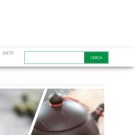
DIETE
Ricerca
per: