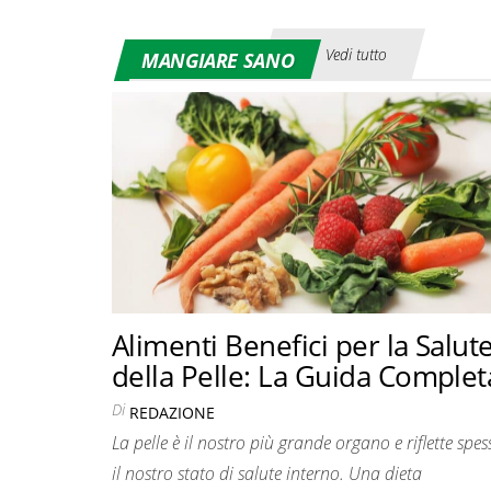
Vedi tutto
MANGIARE SANO
Alimenti Benefici per la Salut
della Pelle: La Guida Complet
Di
REDAZIONE
La pelle è il nostro più grande organo e riflette spes
il nostro stato di salute interno. Una dieta