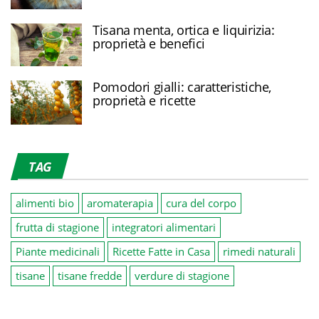
Tisana menta, ortica e liquirizia:
proprietà e benefici
Pomodori gialli: caratteristiche,
proprietà e ricette
TAG
alimenti bio
aromaterapia
cura del corpo
frutta di stagione
integratori alimentari
Piante medicinali
Ricette Fatte in Casa
rimedi naturali
tisane
tisane fredde
verdure di stagione