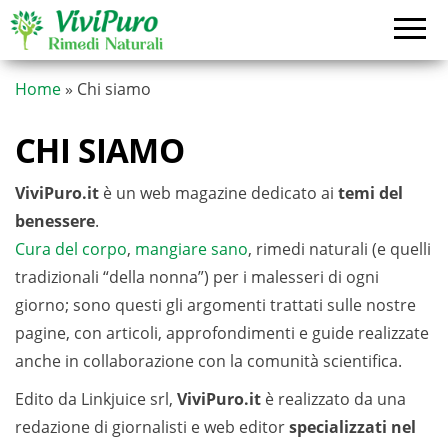
Vai
al
contenuto
Home
»
Chi siamo
CHI SIAMO
ViviPuro.it
è un web magazine dedicato ai
temi del
benessere
.
Cura del corpo
,
mangiare sano
, rimedi naturali (e quelli
tradizionali “della nonna”) per i malesseri di ogni
giorno; sono questi gli argomenti trattati sulle nostre
pagine, con articoli, approfondimenti e guide realizzate
anche in collaborazione con la comunità scientifica.
Edito da Linkjuice srl,
ViviPuro.it
è realizzato da una
redazione di giornalisti e web editor
specializzati nel