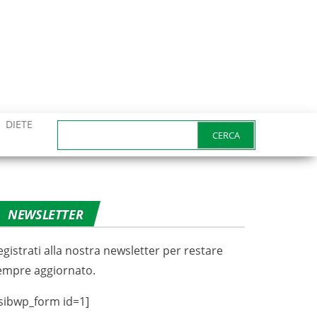
DIETE
Ricerca
per:
NEWSLETTER
egistrati alla nostra newsletter per restare
empre aggiornato.
sibwp_form id=1]