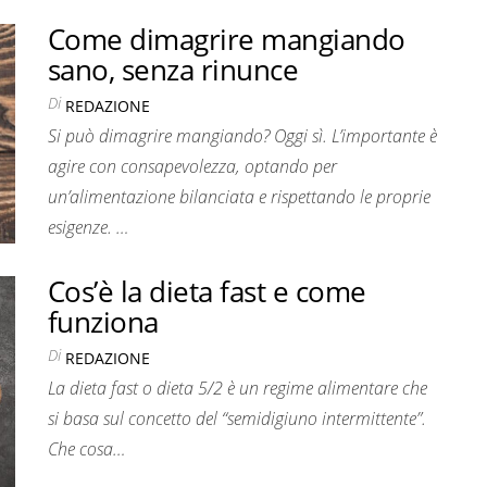
Come dimagrire mangiando
sano, senza rinunce
Di
REDAZIONE
Si può dimagrire mangiando? Oggi sì. L’importante è
agire con consapevolezza, optando per
un’alimentazione bilanciata e rispettando le proprie
esigenze. …
Cos’è la dieta fast e come
funziona
Di
REDAZIONE
La dieta fast o dieta 5/2 è un regime alimentare che
si basa sul concetto del “semidigiuno intermittente”.
Che cosa…