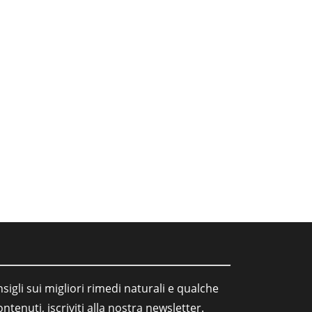
sigli sui migliori rimedi naturali e qualche
tenuti, iscriviti alla nostra newsletter.