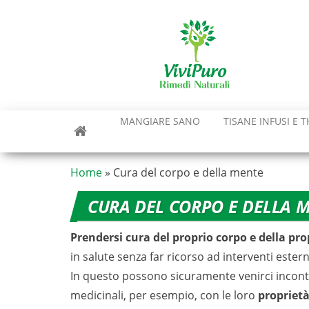
Vai
al
contenuto
MANGIARE SANO
TISANE INFUSI E T
Home
»
Cura del corpo e della mente
CURA DEL CORPO E DELLA 
Prendersi cura del proprio corpo e della pr
in salute senza far ricorso ad interventi esterni
In questo possono sicuramente venirci incontr
medicinali, per esempio, con le loro
propriet