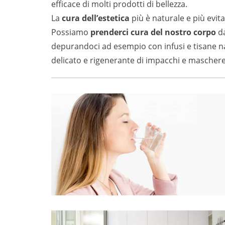
efficace di molti prodotti di bellezza.
La
cura dell’estetica
più è naturale e più evita 
Possiamo
prenderci cura del nostro corpo
da
depurandoci ad esempio con infusi e tisane nat
delicato e rigenerante di impacchi e maschere