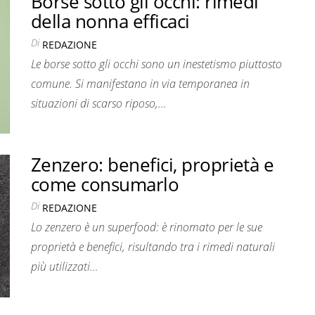
Borse sotto gli occhi: rimedi
della nonna efficaci
Di
REDAZIONE
Le borse sotto gli occhi sono un inestetismo piuttosto
comune. Si manifestano in via temporanea in
situazioni di scarso riposo,…
Zenzero: benefici, proprietà e
come consumarlo
Di
REDAZIONE
Lo zenzero è un superfood: è rinomato per le sue
proprietà e benefici, risultando tra i rimedi naturali
più utilizzati…