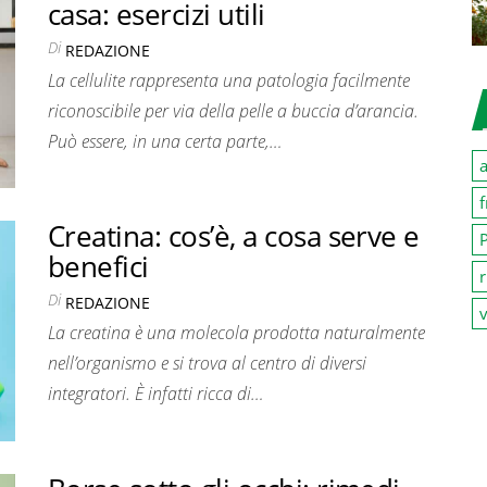
casa: esercizi utili
Di
REDAZIONE
La cellulite rappresenta una patologia facilmente
riconoscibile per via della pelle a buccia d’arancia.
Può essere, in una certa parte,…
a
f
Creatina: cos’è, a cosa serve e
P
benefici
r
Di
REDAZIONE
v
La creatina è una molecola prodotta naturalmente
nell’organismo e si trova al centro di diversi
integratori. È infatti ricca di…