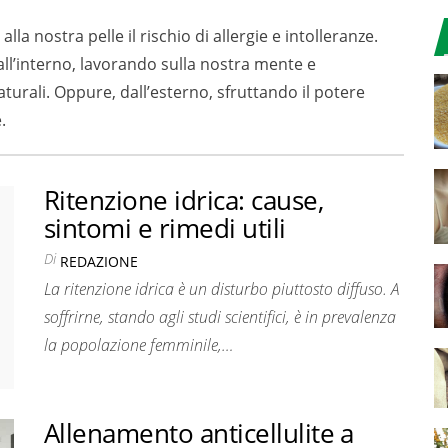
alla nostra pelle il rischio di allergie e intolleranze.
ll’interno, lavorando sulla nostra mente e
urali. Oppure, dall’esterno, sfruttando il potere
.
Ritenzione idrica: cause,
sintomi e rimedi utili
Di
REDAZIONE
La ritenzione idrica è un disturbo piuttosto diffuso. A
soffrirne, stando agli studi scientifici, è in prevalenza
la popolazione femminile,…
Allenamento anticellulite a