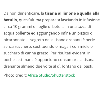
Da non dimenticare, la
tisana al limone e quella alla
betulla
, quest’ultima preparata lasciando in infusione
circa 10 grammi di foglie di betulla in una tazza di
acqua bollente ed aggiungendo infine un pizzico di
bicarbonato. Il segreto delle tisane drenanti è berle
senza zucchero, sostituendolo magari con miele o
zucchero di canna grezzo. Per risultati evidenti in
poche settimane è opportuno consumare la tisana
drenante almeno due volte al dì, lontano dai pasti.
Photo credit:
Africa Studio/Shutterstock