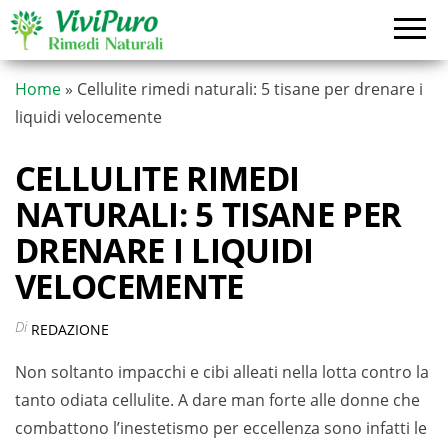
Vai
al
contenuto
Home
»
Cellulite rimedi naturali: 5 tisane per drenare i
liquidi velocemente
CELLULITE RIMEDI
NATURALI: 5 TISANE PER
DRENARE I LIQUIDI
VELOCEMENTE
Di
REDAZIONE
Non soltanto impacchi e cibi alleati nella lotta contro la
tanto odiata cellulite. A dare man forte alle donne che
combattono l’inestetismo per eccellenza sono infatti le