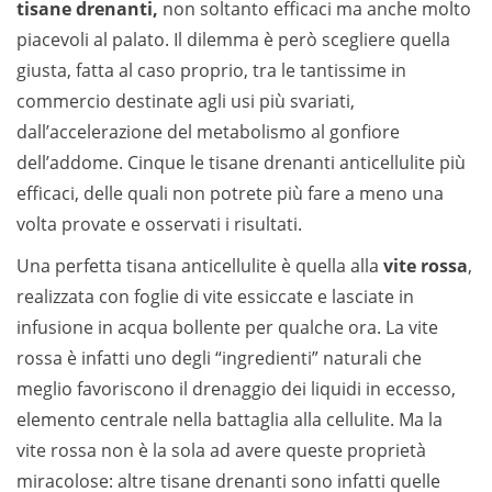
tisane drenanti,
non soltanto efficaci ma anche molto
piacevoli al palato. Il dilemma è però scegliere quella
giusta, fatta al caso proprio, tra le tantissime in
commercio destinate agli usi più svariati,
dall’accelerazione del metabolismo al gonfiore
dell’addome. Cinque le tisane drenanti anticellulite più
efficaci, delle quali non potrete più fare a meno una
volta provate e osservati i risultati.
Una perfetta tisana anticellulite è quella alla
vite rossa
,
realizzata con foglie di vite essiccate e lasciate in
infusione in acqua bollente per qualche ora. La vite
rossa è infatti uno degli “ingredienti” naturali che
meglio favoriscono il drenaggio dei liquidi in eccesso,
elemento centrale nella battaglia alla cellulite. Ma la
vite rossa non è la sola ad avere queste proprietà
miracolose: altre tisane drenanti sono infatti quelle