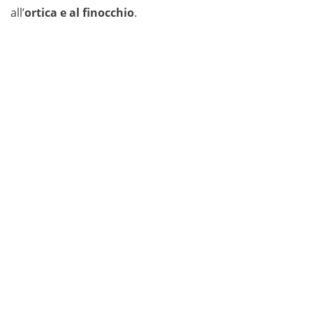
all’
ortica e al finocchio
.