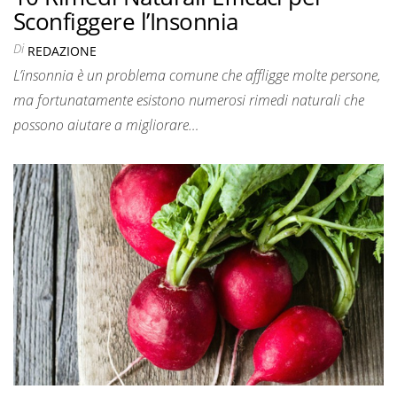
Sconfiggere l’Insonnia
Di
REDAZIONE
L’insonnia è un problema comune che affligge molte persone,
ma fortunatamente esistono numerosi rimedi naturali che
possono aiutare a migliorare…