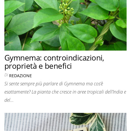
Gymnema: controindicazioni,
proprietà e benefici
Di
REDAZIONE
Si sente sempre più parlare di Gymnema ma cos’è
esattamente? La pianta che cresce in aree tropicali dell’India e
del…