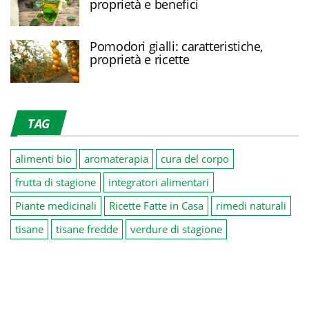
proprietà e benefici
Pomodori gialli: caratteristiche,
proprietà e ricette
TAG
alimenti bio
aromaterapia
cura del corpo
frutta di stagione
integratori alimentari
Piante medicinali
Ricette Fatte in Casa
rimedi naturali
tisane
tisane fredde
verdure di stagione