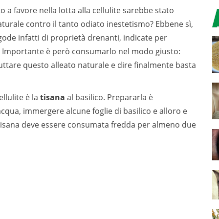
a favore nella lotta alla cellulite sarebbe stato
turale contro il tanto odiato inestetismo? Ebbene sì,
de infatti di proprietà drenanti, indicate per
tei. Importante è però consumarlo nel modo giusto:
ruttare questo alleato naturale e dire finalmente basta
llulite è la
tisana
al basilico. Prepararla è
’acqua, immergere alcune foglie di basilico e alloro e
a tisana deve essere consumata fredda per almeno due