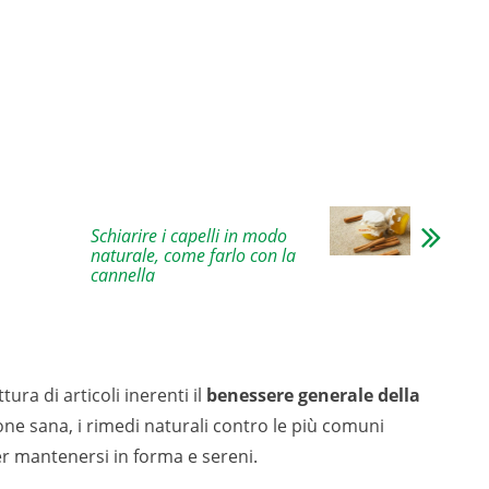
Schiarire i capelli in modo
naturale, come farlo con la
cannella
tura di articoli inerenti il
benessere generale della
ione sana, i rimedi naturali contro le più comuni
er mantenersi in forma e sereni.