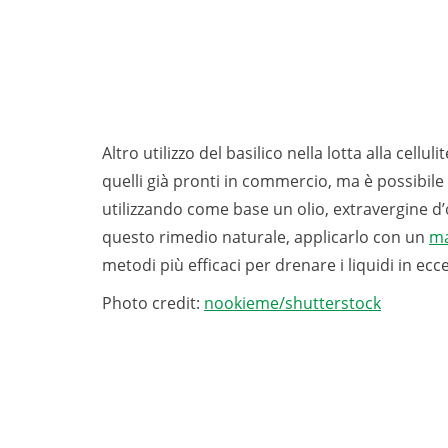
Altro utilizzo del basilico nella lotta alla celluli
quelli già pronti in commercio, ma è possibil
utilizzando come base un olio, extravergine d’
questo rimedio naturale, applicarlo con un
ma
metodi più efficaci per drenare i liquidi in ecc
Photo credit:
nookieme/shutterstock