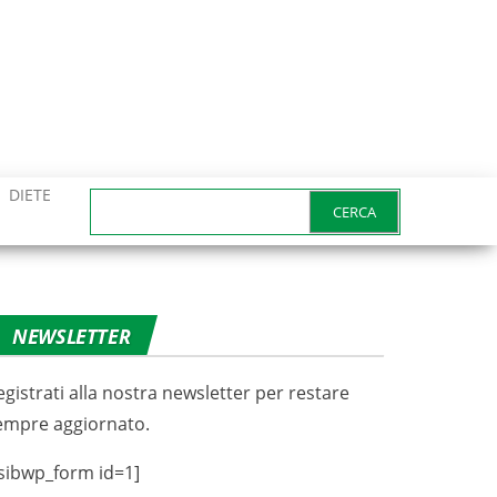
DIETE
Ricerca
per:
NEWSLETTER
egistrati alla nostra newsletter per restare
empre aggiornato.
sibwp_form id=1]