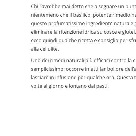
Chi l’avrebbe mai detto che a segnare un punto 
nientemeno che il basilico, potente rimedio na
questo profumatissimo ingrediente naturale go
eliminare la ritenzione idrica su cosce e glu
ecco quindi qualche ricetta e consiglio per sf
alla cellulite.
Uno dei rimedi naturali più efficaci contro la ce
semplicissimo: occorre infatti far bollore dell
lasciare in infusione per qualche ora. Quest
volte al giorno e lontano dai pasti.