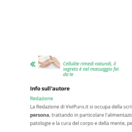
Cellulite rimedi naturali, il
segreto è nel massaggio fai
da te
Info sull'autore
Redazione
La Redazione di ViviPuro.it si occupa della scrit
persona
, trattando in particolare l'alimentaz
patologie e la cura del corpo e della mente, p