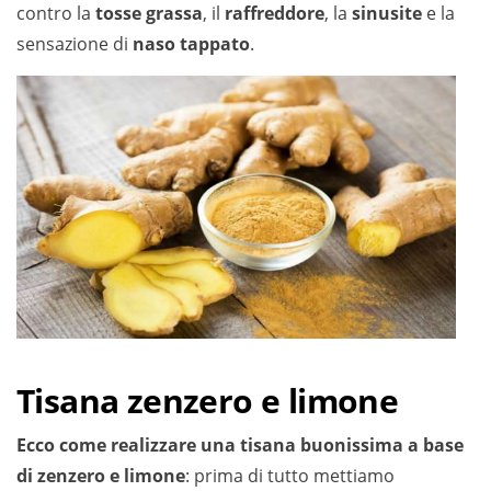
contro la
tosse grassa
, il
raffreddore
, la
sinusite
e la
sensazione di
naso tappato
.
Tisana zenzero e limone
Ecco come realizzare una tisana buonissima a base
di zenzero e limone
: prima di tutto mettiamo