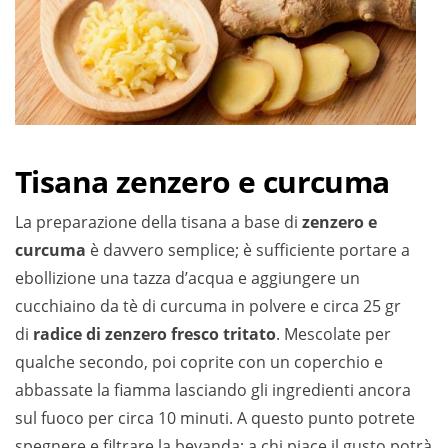
Tisana zenzero e curcuma
La preparazione della tisana a base di
zenzero e
curcuma
è davvero semplice; è sufficiente portare a
ebollizione una tazza d’acqua e aggiungere un
cucchiaino da tè di curcuma in polvere e circa 25 gr
di
radice di zenzero fresco tritato
. Mescolate per
qualche secondo, poi coprite con un coperchio e
abbassate la fiamma lasciando gli ingredienti ancora
sul fuoco per circa 10 minuti. A questo punto potrete
spegnere e filtrare la bevanda; a chi piace il gusto potrà