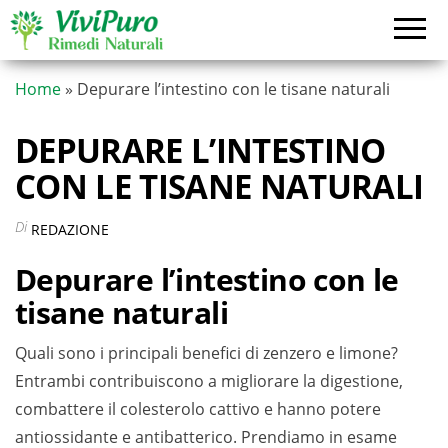
Vai
al
contenuto
Home
»
Depurare l’intestino con le tisane naturali
DEPURARE L’INTESTINO
CON LE TISANE NATURALI
Di
REDAZIONE
Depurare l’intestino con le
tisane naturali
Quali sono i principali benefici di zenzero e limone?
Entrambi contribuiscono a migliorare la digestione,
combattere il colesterolo cattivo e hanno potere
antiossidante e antibatterico. Prendiamo in esame