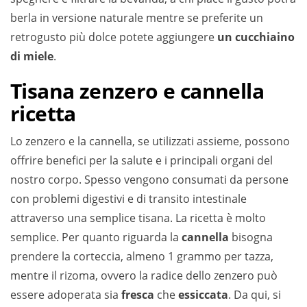
berla in versione naturale mentre se preferite un
retrogusto più dolce potete aggiungere
un cucchiaino
di miele
.
Tisana zenzero e cannella
ricetta
Lo zenzero e la cannella, se utilizzati assieme, possono
offrire benefici per la salute e i principali organi del
nostro corpo. Spesso vengono consumati da persone
con problemi digestivi e di transito intestinale
attraverso una semplice tisana. La ricetta è molto
semplice. Per quanto riguarda la
cannella
bisogna
prendere la corteccia, almeno 1 grammo per tazza,
mentre il rizoma, ovvero la radice dello zenzero può
essere adoperata sia
fresca
che
essiccata
. Da qui, si