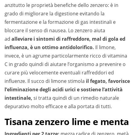
anzitutto le proprietà benefiche dello zenzero: è in
grado di migliorare la digestione evitando la
fermentazione e la formazione di gas intestinali e
bloccare il senso di nausea. Lo zenzero aiuta
ad
alleviare i sintomi di raffreddore, mal di gola ed
influenza, è un ottimo antidolorifico.
Il limone,
invece, è un agrume particolarmente ricco di vitamina
C in grado quindi di aiutare l’organismo a prevenire o
curare più velocemente eventuali raffreddori ed
influenze. Il succo di limone stimola
il fegato, favorisce
l’eliminazione degli acidi urici e sostiene l’attività
intestinale,
si tratta quindi di un rimedio naturale
depurativo molto efficace e alla portata di tutti.
Tisana zenzero lime e menta
Ingredienti per 2 tazze:
mezza radice di zenzero, metà