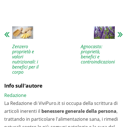
Zenzero
Agnocasto:
proprietà e
proprietà,
valori
benefici e
nutrizionali: i
controindicazioni
benefici per il
corpo
Info sull'autore
Redazione
La Redazione di ViviPuro.it si occupa della scrittura di
articoli inerenti il
benessere generale della persona
,
trattando in particolare l'alimentazione sana, i rimedi
naturali contro le più comuni patologie e la cura del