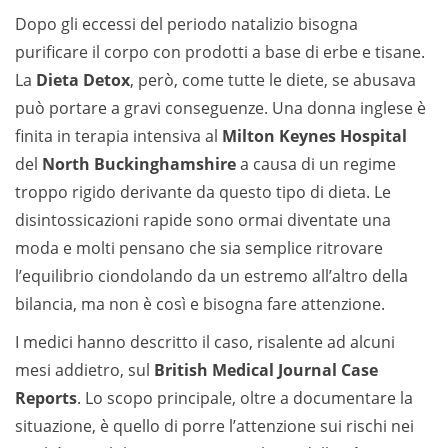
Dopo gli eccessi del periodo natalizio bisogna
purificare il corpo con prodotti a base di erbe e tisane.
La
Dieta Detox
, però, come tutte le diete, se abusava
può portare a gravi conseguenze. Una donna inglese è
finita in terapia intensiva al
Milton Keynes Hospital
del
North Buckinghamshire
a causa di un regime
troppo rigido derivante da questo tipo di dieta. Le
disintossicazioni rapide sono ormai diventate una
moda e molti pensano che sia semplice ritrovare
l’equilibrio ciondolando da un estremo all’altro della
bilancia, ma non è così e bisogna fare attenzione.
I medici hanno descritto il caso, risalente ad alcuni
mesi addietro, sul
British Medical Journal Case
Reports
. Lo scopo principale, oltre a documentare la
situazione, è quello di porre l’attenzione sui rischi nei