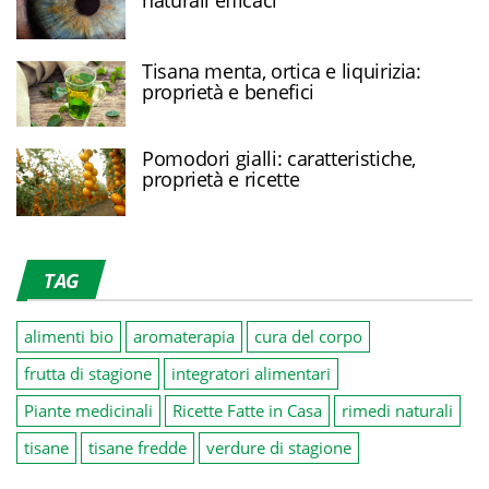
naturali efficaci
Tisana menta, ortica e liquirizia:
proprietà e benefici
Pomodori gialli: caratteristiche,
proprietà e ricette
TAG
alimenti bio
aromaterapia
cura del corpo
frutta di stagione
integratori alimentari
Piante medicinali
Ricette Fatte in Casa
rimedi naturali
tisane
tisane fredde
verdure di stagione