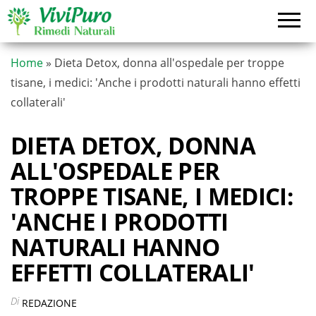
Vai
al
contenuto
Home
»
Dieta Detox, donna all'ospedale per troppe
tisane, i medici: 'Anche i prodotti naturali hanno effetti
collaterali'
DIETA DETOX, DONNA
ALL'OSPEDALE PER
TROPPE TISANE, I MEDICI:
'ANCHE I PRODOTTI
NATURALI HANNO
EFFETTI COLLATERALI'
Di
REDAZIONE