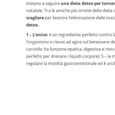
iniziano a seguire
una dieta detox per torna
natalizie. Tra le amiche più strette della dieta
scegliere
per favorire l’eliminazione delle toss
detox.
1 – L’anice:
è un ingrediente perfetto contro la
l’organismo e riesce ad agire sul benessere dell
carciofo: ha funzione epatica, digestiva e riesce
perfetto per drenare i liquidi corporei; 5 – la
regolare la motilità gastrointestinale ed è anc