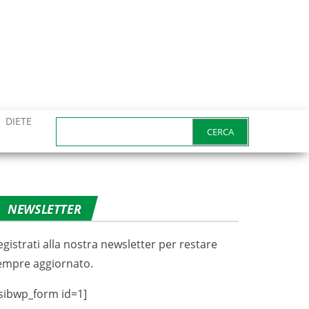
DIETE
Ricerca
per:
NEWSLETTER
egistrati alla nostra newsletter per restare
empre aggiornato.
sibwp_form id=1]