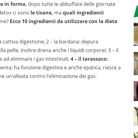
re in forma
, dopo tutte le abbuffate delle giornate
 detox ci sono
le tisane,
ma
quali ingredienti
ine?
Ecco 10 ingredienti da utilizzare con la dieta
 cattiva digestione; 2 – la bardana: depura
a pelle, inoltre drena anche i liquidi corporei; 3 – il
 ad eliminare i gas intestinali;
4 – il tarassaco:
 menta: ha funzione digestiva e anche epatica, riesce a
he un’alleata contro l’eliminazione dei gas.