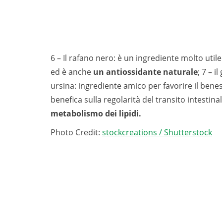
6 – Il rafano nero: è un ingrediente molto utile
ed è anche
un antiossidante naturale
; 7 – i
ursina: ingrediente amico per favorire il beness
benefica sulla regolarità del transito intestina
metabolismo dei lipidi.
Photo Credit:
stockcreations / Shutterstock