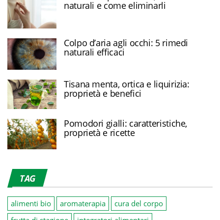
naturali e come eliminarli
Colpo d’aria agli occhi: 5 rimedi
naturali efficaci
Tisana menta, ortica e liquirizia:
proprietà e benefici
Pomodori gialli: caratteristiche,
proprietà e ricette
TAG
alimenti bio
aromaterapia
cura del corpo
frutta di stagione
integratori alimentari