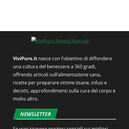
ViviPuro.it
nasce con l’obiettivo di diffondere
una cultura del benessere a 360 gradi,
offrendo articoli sull’alimentazione sana,
ricette per preparare ottime tisane, infusi e
decotti, approfondimenti sulla cura del corpo e
molto altro.
NEWSLETTER
Se vuoi ricevere preziosi consigli sui migliori