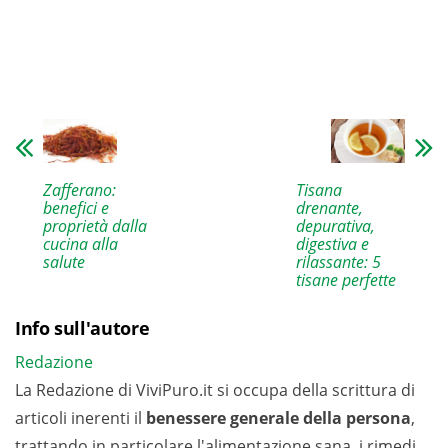
Zafferano:
Tisana
benefici e
drenante,
proprietà dalla
depurativa,
cucina alla
digestiva e
salute
rilassante: 5
tisane perfette
Info sull'autore
Redazione
La Redazione di ViviPuro.it si occupa della scrittura di
articoli inerenti il
benessere generale della persona
,
trattando in particolare l'alimentazione sana, i rimedi