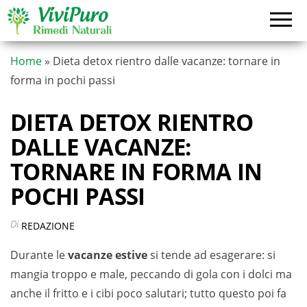
Vai
al
contenuto
Home
»
Dieta detox rientro dalle vacanze: tornare in
forma in pochi passi
DIETA DETOX RIENTRO
DALLE VACANZE:
TORNARE IN FORMA IN
POCHI PASSI
Di
REDAZIONE
Durante le
vacanze estive
si tende ad esagerare: si
mangia troppo e male, peccando di gola con i dolci ma
anche il fritto e i cibi poco salutari; tutto questo poi fa