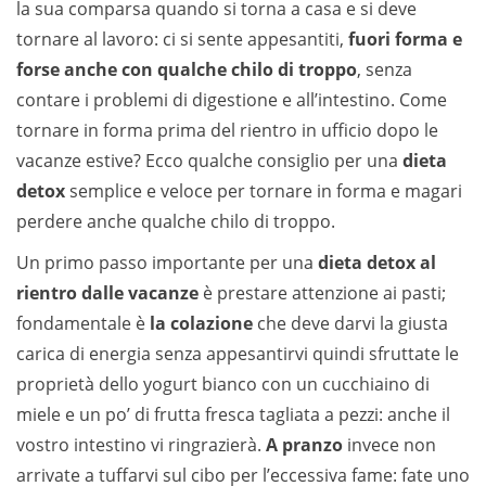
la sua comparsa quando si torna a casa e si deve
tornare al lavoro: ci si sente appesantiti,
fuori forma e
forse anche con qualche chilo di troppo
, senza
contare i problemi di digestione e all’intestino. Come
tornare in forma prima del rientro in ufficio dopo le
vacanze estive? Ecco qualche consiglio per una
dieta
detox
semplice e veloce per tornare in forma e magari
perdere anche qualche chilo di troppo.
Un primo passo importante per una
dieta detox al
rientro dalle vacanze
è prestare attenzione ai pasti;
fondamentale è
la colazione
che deve darvi la giusta
carica di energia senza appesantirvi quindi sfruttate le
proprietà dello yogurt bianco con un cucchiaino di
miele e un po’ di frutta fresca tagliata a pezzi: anche il
vostro intestino vi ringrazierà.
A pranzo
invece non
arrivate a tuffarvi sul cibo per l’eccessiva fame: fate uno