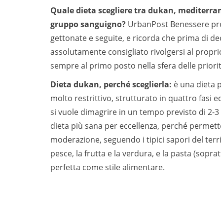
Quale dieta scegliere tra dukan, mediterran
gruppo sanguigno?
UrbanPost Benessere p
gettonate e seguite, e ricorda che prima di de
assolutamente consigliato rivolgersi al propr
sempre al primo posto nella sfera delle priori
Dieta dukan, perché sceglierla:
è una dieta p
molto restrittivo, strutturato in quattro fasi 
si vuole dimagrire in un tempo previsto di 2-3
dieta più sana per eccellenza, perché permette
moderazione, seguendo i tipici sapori del territo
pesce, la frutta e la verdura, e la pasta (sopr
perfetta come stile alimentare.