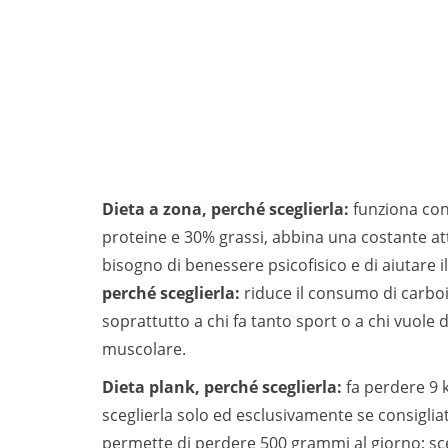
Dieta a zona, perché sceglierla:
funziona con
proteine e 30% grassi, abbina una costante attiv
bisogno di benessere psicofisico e di aiutare il
perché sceglierla:
riduce il consumo di carboid
soprattutto a chi fa tanto sport o a chi vuole
muscolare.
Dieta plank, perché sceglierla:
fa perdere 9 k
sceglierla solo ed esclusivamente se consigli
permette di perdere 500 grammi al giorno; sce