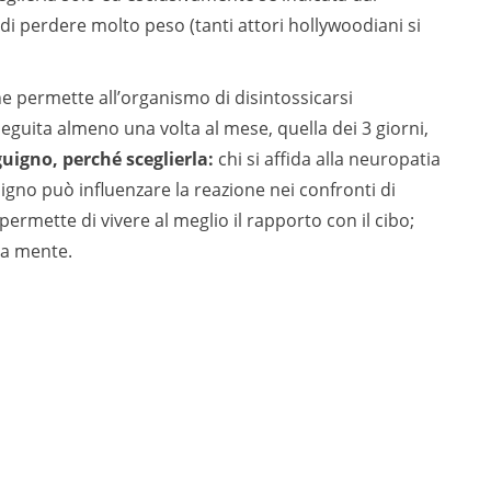
 di perdere molto peso (tanti attori hollywoodiani si
he permette all’organismo di disintossicarsi
guita almeno una volta al mese, quella dei 3 giorni,
uigno, perché sceglierla:
chi si affida alla neuropatia
igno può influenzare la reazione nei confronti di
ermette di vivere al meglio il rapporto con il cibo;
la mente.