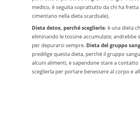
medico, è seguita soprattutto da chi ha fretta
cimentano nella dieta scardsale).
Dieta detox, perché sceglierla
: è una dieta c
eliminando le tossine accumulate; andrebbe se
per depurarsi sempre.
Dieta del gruppo sang
predilige questa dieta, perché il gruppo sangu
alcuni alimenti, e sapendone stare a contatto p
sceglierla per portare benessere al corpo e al