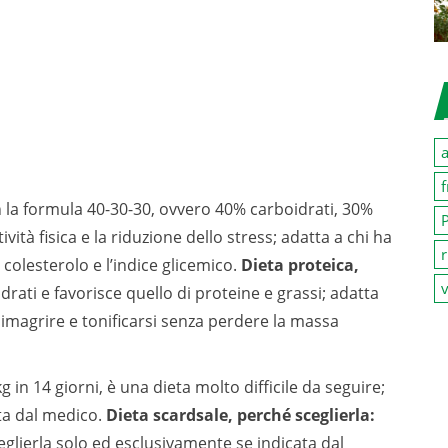
a
f
 la formula 40-30-30, ovvero 40% carboidrati, 30%
P
ità fisica e la riduzione dello stress; adatta a chi ha
r
 colesterolo e l’indice glicemico.
Dieta proteica,
v
rati e favorisce quello di proteine e grassi; adatta
 dimagrire e tonificarsi senza perdere la massa
g in 14 giorni, è una dieta molto difficile da seguire;
ata dal medico.
Dieta scardsale, perché sceglierla:
glierla solo ed esclusivamente se indicata dal