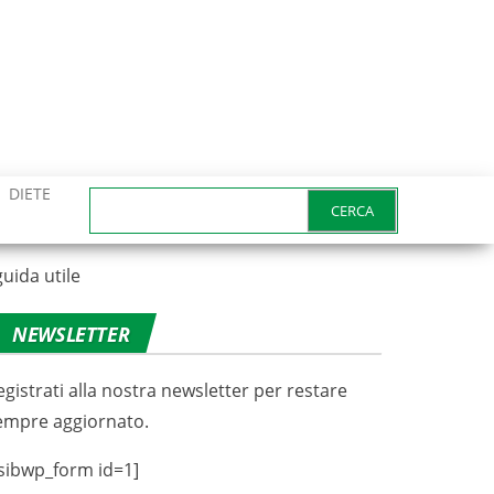
DIETE
Ricerca
per:
uida utile
NEWSLETTER
egistrati alla nostra newsletter per restare
empre aggiornato.
sibwp_form id=1]