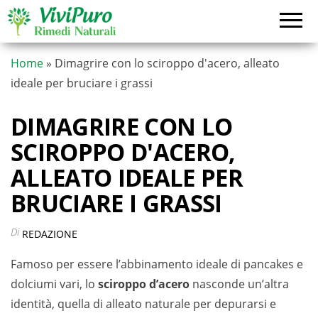
Vai
al
contenuto
Home
»
Dimagrire con lo sciroppo d'acero, alleato
ideale per bruciare i grassi
DIMAGRIRE CON LO
SCIROPPO D'ACERO,
ALLEATO IDEALE PER
BRUCIARE I GRASSI
Di
REDAZIONE
Famoso per essere l’abbinamento ideale di pancakes e
dolciumi vari, lo
sciroppo d’acero
nasconde un’altra
identità, quella di alleato naturale per depurarsi e