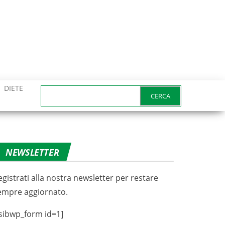
DIETE
Ricerca
per:
NEWSLETTER
egistrati alla nostra newsletter per restare
empre aggiornato.
sibwp_form id=1]