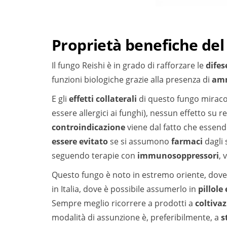
Proprietà benefiche del
Il fungo Reishi è in grado di rafforzare le
dife
funzioni biologiche grazie alla presenza di
amm
E gli
effetti collaterali
di questo fungo miracol
essere allergici ai funghi), nessun effetto su re
controindicazione
viene dal fatto che essend
essere evitato
se si assumono
farmaci
dagli 
seguendo terapie con
immunosoppressori
, 
Questo fungo è noto in estremo oriente, dove
in Italia, dove è possibile assumerlo in
pillole
Sempre meglio ricorrere a prodotti a
coltivaz
modalità di assunzione è, preferibilmente, a
s