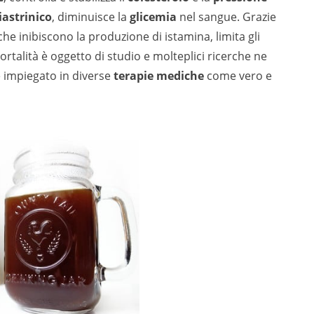
iastrinico
, diminuisce la
glicemia
nel sangue. Grazie
 che inibiscono la produzione di istamina, limita gli
mortalità è oggetto di studio e molteplici ricerche ne
e impiegato in diverse
terapie mediche
come vero e