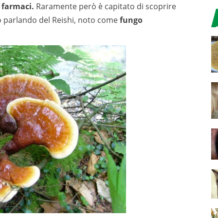
i
farmaci.
Raramente però è capitato di scoprire
 parlando del Reishi, noto come
fungo