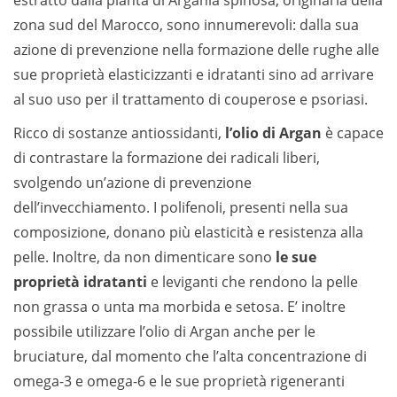
estratto dalla pianta di Argania spinosa, originaria della
zona sud del Marocco, sono innumerevoli: dalla sua
azione di prevenzione nella formazione delle rughe alle
sue proprietà elasticizzanti e idratanti sino ad arrivare
al suo uso per il trattamento di couperose e psoriasi.
Ricco di sostanze antiossidanti,
l’olio di Argan
è capace
di contrastare la formazione dei radicali liberi,
svolgendo un’azione di prevenzione
dell’invecchiamento. I polifenoli, presenti nella sua
composizione, donano più elasticità e resistenza alla
pelle. Inoltre, da non dimenticare sono
le sue
proprietà idratanti
e leviganti che rendono la pelle
non grassa o unta ma morbida e setosa. E’ inoltre
possibile utilizzare l’olio di Argan anche per le
bruciature, dal momento che l’alta concentrazione di
omega-3 e omega-6 e le sue proprietà rigeneranti