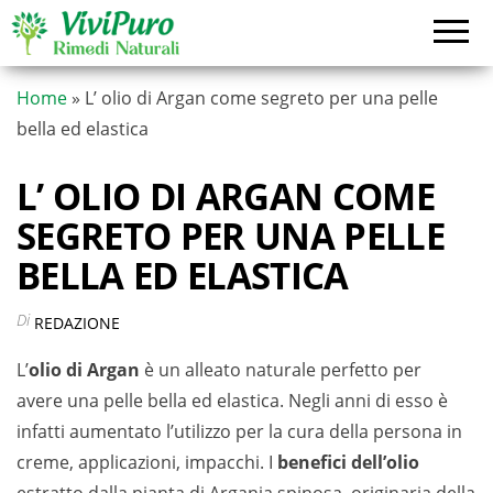
Vai
al
contenuto
Home
»
L’ olio di Argan come segreto per una pelle
bella ed elastica
L’ OLIO DI ARGAN COME
SEGRETO PER UNA PELLE
BELLA ED ELASTICA
Di
REDAZIONE
L’
olio di Argan
è un alleato naturale perfetto per
avere una pelle bella ed elastica. Negli anni di esso è
infatti aumentato l’utilizzo per la cura della persona in
creme, applicazioni, impacchi. I
benefici dell’olio