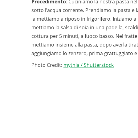
Procedimento
: Cuciniamo la nostra pasta ne
sotto l’acqua corrente. Prendiamo la pasta e l
la mettiamo a riposo in frigorifero. Iniziamo 
mettiamo la salsa di soia in una padella, sca
cottura per 5 minuti, a fuoco basso. Nel fratt
mettiamo insieme alla pasta, dopo averla tirata
aggiungiamo lo zenzero, prima grattuggiato e 
Photo Credit:
mythia / Shutterstock