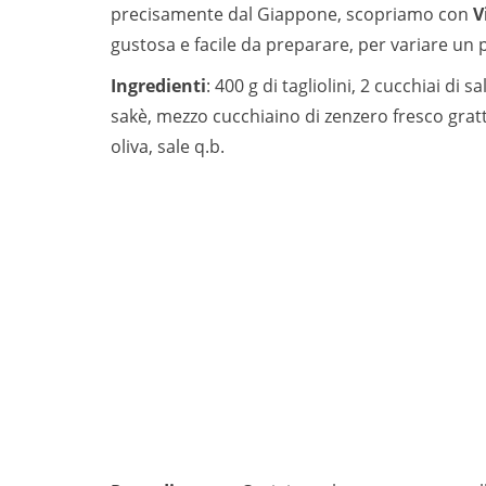
precisamente dal Giappone, scopriamo con
V
gustosa e facile da preparare, per variare un 
Ingredienti
: 400 g di tagliolini, 2 cucchiai di
sakè, mezzo cucchiaino di zenzero fresco grattu
oliva, sale q.b.