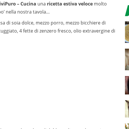
iviPuro – Cucina
una
ricetta estiva veloce
molto
po’ nella nostra tavola…
 salsa di soia dolce, mezzo porro, mezzo bicchiere di
ggiato, 4 fette di zenzero fresco, olio extravergine di