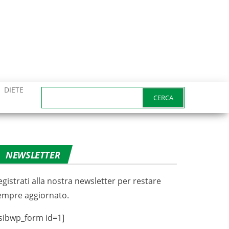
DIETE
Ricerca
per:
NEWSLETTER
egistrati alla nostra newsletter per restare
empre aggiornato.
sibwp_form id=1]