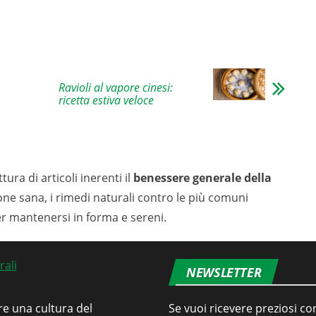
Ravioli al vapore cinesi:
ricetta estiva veloce
tura di articoli inerenti il
benessere generale della
ione sana, i rimedi naturali contro le più comuni
er mantenersi in forma e sereni.
NEWSLETTER
re una cultura del
Se vuoi ricevere preziosi con