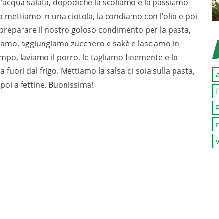
ll’acqua salata, dopodiché la scoliamo e la passiamo
a mettiamo in una ciotola, la condiamo con l’olio e poi
a preparare il nostro goloso condimento per la pasta,
ldiamo, aggiungiamo zucchero e sakè e lasciamo in
empo, laviamo il porro, lo tagliamo finemente e lo
 fuori dal frigo. Mettiamo la salsa di soia sulla pasta,
a
poi a fettine. Buonissima!
f
P
r
v