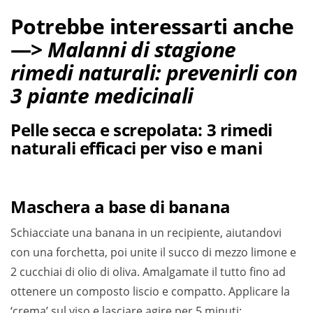
Potrebbe interessarti anche
—>
Malanni di stagione
rimedi naturali: prevenirli con
3 piante medicinali
Pelle secca e screpolata: 3 rimedi
naturali efficaci per viso e mani
Maschera a base di banana
Schiacciate una banana in un recipiente, aiutandovi
con una forchetta, poi unite il succo di mezzo limone e
2 cucchiai di olio di oliva. Amalgamate il tutto fino ad
ottenere un composto liscio e compatto. Applicare la
‘crema’ sul viso e lasciare agire per 5 minuti;