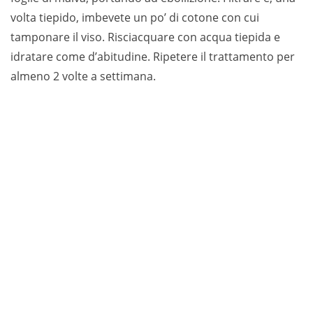
volta tiepido, imbevete un po’ di cotone con cui
tamponare il viso. Risciacquare con acqua tiepida e
idratare come d’abitudine. Ripetere il trattamento per
almeno 2 volte a settimana.