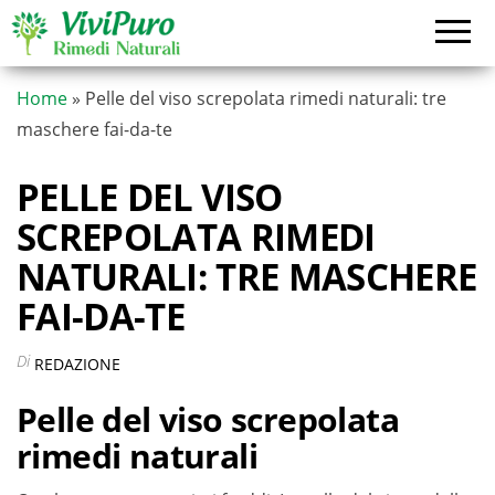
Vai
al
contenuto
Home
»
Pelle del viso screpolata rimedi naturali: tre
maschere fai-da-te
PELLE DEL VISO
SCREPOLATA RIMEDI
NATURALI: TRE MASCHERE
FAI-DA-TE
Di
REDAZIONE
Pelle del viso screpolata
rimedi naturali