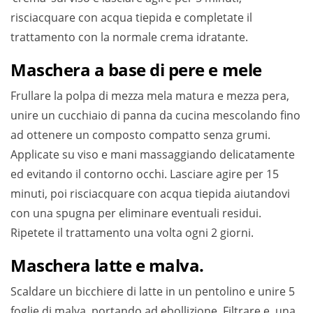
risciacquare con acqua tiepida e completate il
trattamento con la normale crema idratante.
Maschera a base di pere e mele
Frullare la polpa di mezza mela matura e mezza pera,
unire un cucchiaio di panna da cucina mescolando fino
ad ottenere un composto compatto senza grumi.
Applicate su viso e mani massaggiando delicatamente
ed evitando il contorno occhi. Lasciare agire per 15
minuti, poi risciacquare con acqua tiepida aiutandovi
con una spugna per eliminare eventuali residui.
Ripetete il trattamento una volta ogni 2 giorni.
Maschera latte e malva.
Scaldare un bicchiere di latte in un pentolino e unire 5
foglie di malva, portando ad ebollizione. Filtrare e, una