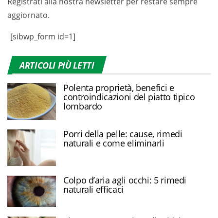
Registrati alla nostra newsletter per restare sempre
aggiornato.
[sibwp_form id=1]
ARTICOLI PIÙ LETTI
Polenta proprietà, benefici e
controindicazioni del piatto tipico
lombardo
Porri della pelle: cause, rimedi
naturali e come eliminarli
Colpo d’aria agli occhi: 5 rimedi
naturali efficaci