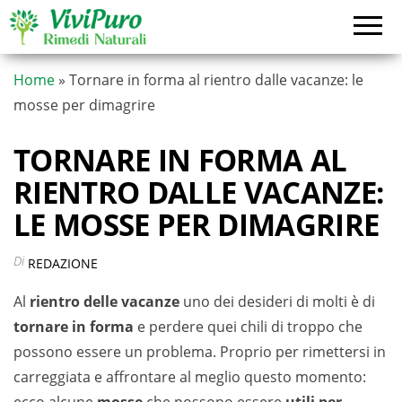
Vai
al
contenuto
Home
»
Tornare in forma al rientro dalle vacanze: le
mosse per dimagrire
TORNARE IN FORMA AL
RIENTRO DALLE VACANZE:
LE MOSSE PER DIMAGRIRE
Di
REDAZIONE
Al
rientro delle vacanze
uno dei desideri di molti è di
tornare in forma
e perdere quei chili di troppo che
possono essere un problema. Proprio per rimettersi in
carreggiata e affrontare al meglio questo momento: