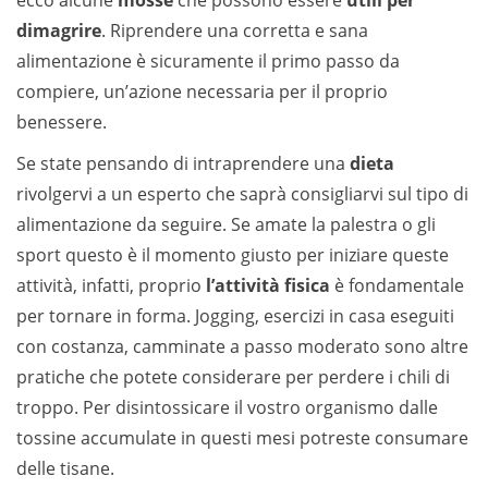
ecco alcune
mosse
che possono essere
utili per
dimagrire
. Riprendere una corretta e sana
alimentazione è sicuramente il primo passo da
compiere, un’azione necessaria per il proprio
benessere.
Se state pensando di intraprendere una
dieta
rivolgervi a un esperto che saprà consigliarvi sul tipo di
alimentazione da seguire. Se amate la palestra o gli
sport questo è il momento giusto per iniziare queste
attività, infatti, proprio
l’attività fisica
è fondamentale
per tornare in forma. Jogging, esercizi in casa eseguiti
con costanza, camminate a passo moderato sono altre
pratiche che potete considerare per perdere i chili di
troppo. Per disintossicare il vostro organismo dalle
tossine accumulate in questi mesi potreste consumare
delle tisane.