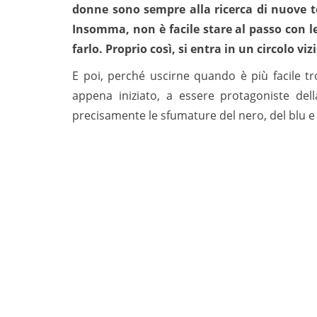
donne sono sempre alla ricerca di nuove t
Insomma, non è facile stare al passo con 
farlo. Proprio così, si entra in un circolo v
E poi, perché uscirne quando è più facile tr
appena iniziato, a essere protagoniste del
precisamente le sfumature del nero, del blu 