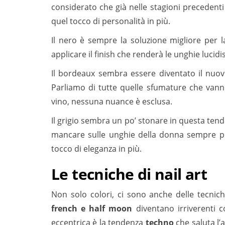
considerato che già nelle stagioni precedenti
quel tocco di personalità in più.
Il nero è sempre la soluzione migliore per 
applicare il finish che renderà le unghie lucidi
Il bordeaux sembra essere diventato il nuo
Parliamo di tutte quelle sfumature che vann
vino, nessuna nuance è esclusa.
Il grigio sembra un po’ stonare in questa ten
mancare sulle unghie della donna sempre pr
tocco di eleganza in più.
Le tecniche di nail art
Non solo colori, ci sono anche delle tecnich
french e half moon
diventano irriverenti
eccentrica è la tendenza
techno
che saluta l