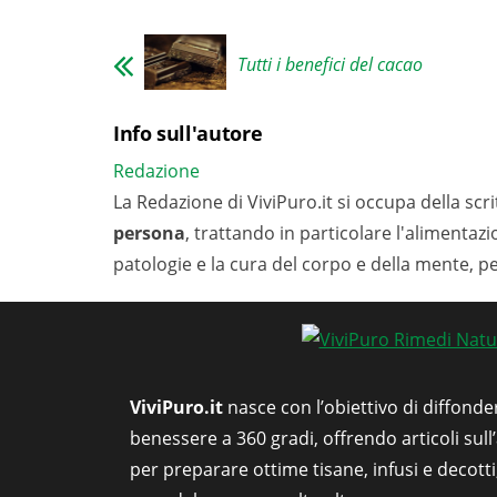
Tutti i benefici del cacao
Info sull'autore
Redazione
La Redazione di ViviPuro.it si occupa della scrit
persona
, trattando in particolare l'alimentaz
patologie e la cura del corpo e della mente, p
ViviPuro.it
nasce con l’obiettivo di diffonde
benessere a 360 gradi, offrendo articoli sull
per preparare ottime tisane, infusi e decott