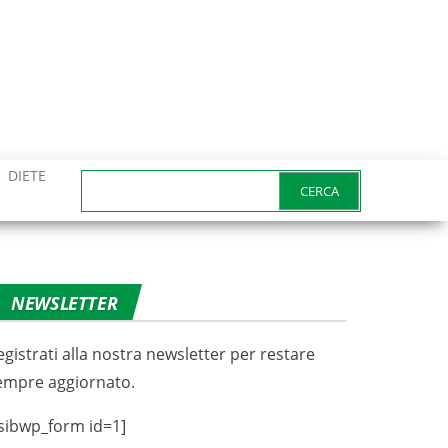
DIETE
Ricerca
per:
NEWSLETTER
egistrati alla nostra newsletter per restare
empre aggiornato.
sibwp_form id=1]