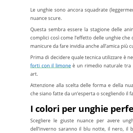
Le unghie sono ancora squadrate (leggerment
nuance scure.
Questa sembra essere la stagione delle anime
complici così come l’effetto delle unghie ch
manicure da fare invidia anche all’amica più c
Prima di decidere quale tecnica utilizzare è ne
forti con il limone
è un rimedio naturale tra i 
art.
Attenzione alla scelta delle forma e della nu
che siano fatte da un’esperta o scegliendo il f
I colori per unghie perf
Scegliere le giuste nuance per avere ungh
dell’inverno saranno il blu notte, il nero, il