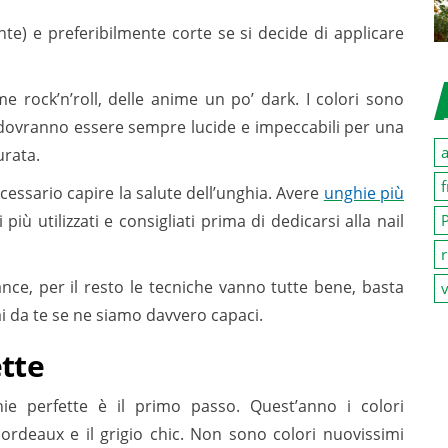
e) e preferibilmente corte se si decide di applicare
 rock’n’roll, delle anime un po’ dark. I colori sono
e dovranno essere sempre lucide e impeccabili per una
a
urata.
f
cessario capire la salute dell’unghia. Avere
unghie più
P
più utilizzati e consigliati prima di dedicarsi alla nail
r
ance, per il resto le tecniche vanno tutte bene, basta
v
ai da te se ne siamo davvero capaci.
ette
ie perfette è il primo passo. Quest’anno i colori
 bordeaux e il grigio chic. Non sono colori nuovissimi