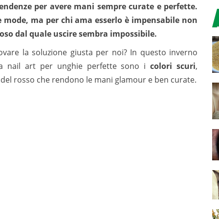
endenze per avere mani sempre curate e perfette.
le mode, ma per chi ama esserlo è impensabile non
izioso dal quale uscire sembra impossibile.
ovare la soluzione giusta per noi? In questo inverno
la nail art per unghie perfette sono i
colori scuri
,
e del rosso che rendono le mani glamour e ben curate.