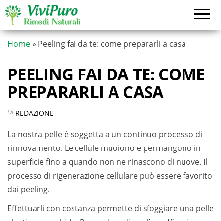
Vai
al
contenuto
Home
»
Peeling fai da te: come prepararli a casa
PEELING FAI DA TE: COME
PREPARARLI A CASA
Di
REDAZIONE
La nostra pelle è soggetta a un continuo processo di
rinnovamento. Le cellule muoiono e permangono in
superficie fino a quando non ne rinascono di nuove. Il
processo di rigenerazione cellulare può essere favorito
dai peeling.
Effettuarli con costanza permette di sfoggiare una pelle