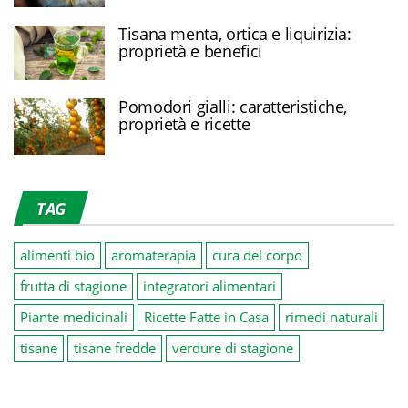
Tisana menta, ortica e liquirizia:
proprietà e benefici
Pomodori gialli: caratteristiche,
proprietà e ricette
TAG
alimenti bio
aromaterapia
cura del corpo
frutta di stagione
integratori alimentari
Piante medicinali
Ricette Fatte in Casa
rimedi naturali
tisane
tisane fredde
verdure di stagione