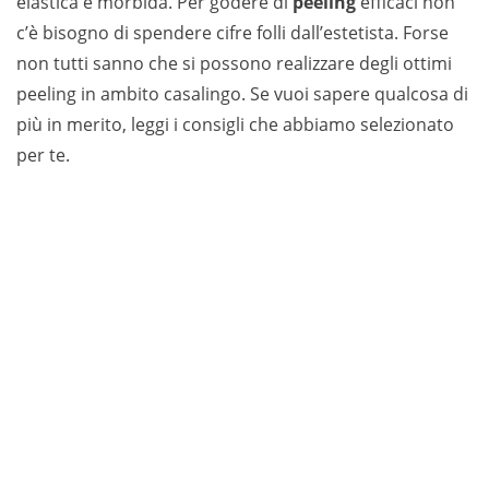
elastica e morbida. Per godere di
peeling
efficaci non
c’è bisogno di spendere cifre folli dall’estetista. Forse
non tutti sanno che si possono realizzare degli ottimi
peeling in ambito casalingo. Se vuoi sapere qualcosa di
più in merito, leggi i consigli che abbiamo selezionato
per te.