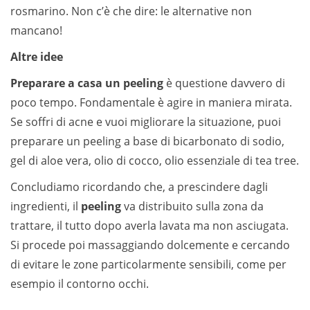
rosmarino. Non c’è che dire: le alternative non
mancano!
Altre idee
Preparare a casa un peeling
è questione davvero di
poco tempo. Fondamentale è agire in maniera mirata.
Se soffri di acne e vuoi migliorare la situazione, puoi
preparare un peeling a base di bicarbonato di sodio,
gel di aloe vera, olio di cocco, olio essenziale di tea tree.
Concludiamo ricordando che, a prescindere dagli
ingredienti, il
peeling
va distribuito sulla zona da
trattare, il tutto dopo averla lavata ma non asciugata.
Si procede poi massaggiando dolcemente e cercando
di evitare le zone particolarmente sensibili, come per
esempio il contorno occhi.