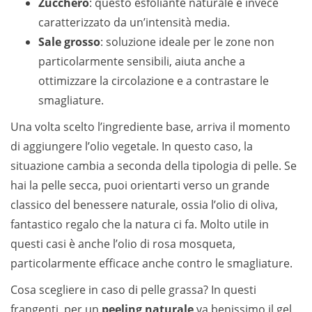
Zucchero
: questo esfoliante naturale è invece
caratterizzato da un’intensità media.
Sale grosso
: soluzione ideale per le zone non
particolarmente sensibili, aiuta anche a
ottimizzare la circolazione e a contrastare le
smagliature.
Una volta scelto l’ingrediente base, arriva il momento
di aggiungere l’olio vegetale. In questo caso, la
situazione cambia a seconda della tipologia di pelle. Se
hai la pelle secca, puoi orientarti verso un grande
classico del benessere naturale, ossia l’olio di oliva,
fantastico regalo che la natura ci fa. Molto utile in
questi casi è anche l’olio di rosa mosqueta,
particolarmente efficace anche contro le smagliature.
Cosa scegliere in caso di pelle grassa? In questi
frangenti, per un
peeling naturale
va benissimo il gel