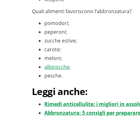
Quali alimenti favoriscono l’abbronzatura?
pomodori;
peperoni;
zucche estive;
carote;
meloni;
albicocche
;
pesche.
Leggi anche:
Rimedi anticellulite: i migliori in asso
Abbronzatura: 5 consigli per preparare 