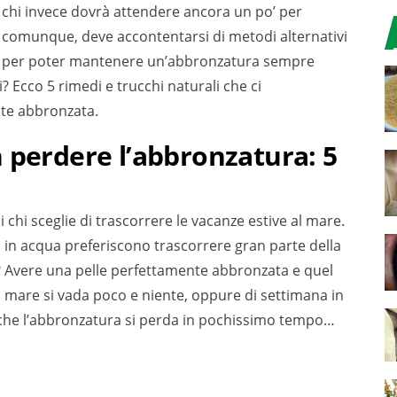
va, chi invece dovrà attendere ancora un po’ per
i, comunque, deve accontentarsi di metodi alternativi
cchi per poter mantenere un’abbronzatura sempre
? Ecco 5 rimedi e trucchi naturali che ci
nte abbronzata.
 perdere l’abbronzatura: 5
chi sceglie di trascorrere le vacanze estive al mare.
i in acqua preferiscono trascorrere gran parte della
o? Avere una pelle perfettamente abbronzata e quel
al mare si vada poco e niente, oppure di settimana in
io che l’abbronzatura si perda in pochissimo tempo…