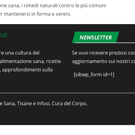
ione sana, i rimedi naturali contro le più comuni
er mantenersi in forma e sereni.
NEWSLETTER
re una cultura del
Se vuoi ricevere preziosi con
’alimentazione sana, ricette
aggiornamento sui nostri con
i, approfondimenti sulla
[sibwp_form id=1]
e Sana, Tisane e Infusi, Cura del Corpo.
Italiano