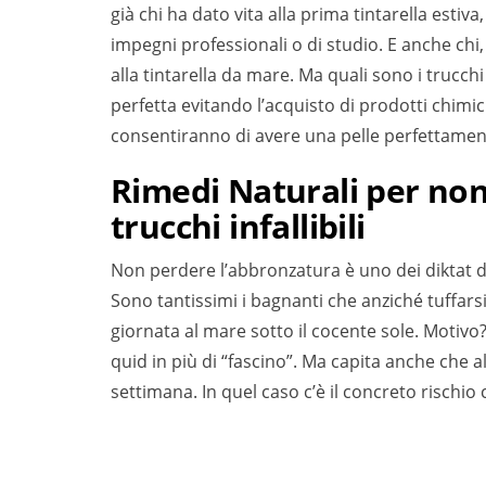
già chi ha dato vita alla prima tintarella esti
impegni professionali o di studio. E anche ch
alla tintarella da mare. Ma quali sono i tru
perfetta evitando l’acquisto di prodotti chimici
consentiranno di avere una pelle perfettame
Rimedi Naturali per non
trucchi infallibili
Non perdere l’abbronzatura è uno dei diktat di 
Sono tantissimi i bagnanti che anziché tuffars
giornata al mare sotto il cocente sole. Motiv
quid in più di “fascino”. Ma capita anche che 
settimana. In quel caso c’è il concreto risch