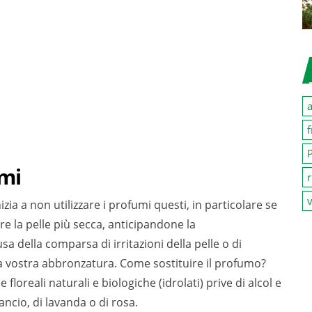
a
f
P
umi
r
v
zia a non utilizzare i profumi questi, in particolare se
e la pelle più secca, anticipandone la
 della comparsa di irritazioni della pelle o di
a vostra abbronzatura. Come sostituire il profumo?
 floreali naturali e biologiche (idrolati) prive di alcol e
ancio, di lavanda o di rosa.