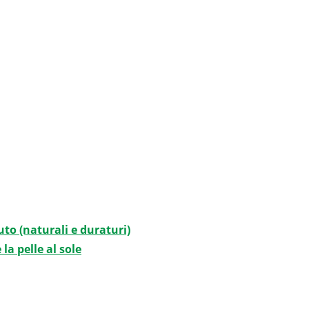
luto (naturali e duraturi)
la pelle al sole