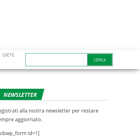
DIETE
Ricerca
per:
NEWSLETTER
egistrati alla nostra newsletter per restare
empre aggiornato.
sibwp_form id=1]