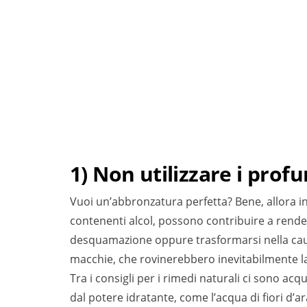
1) Non utilizzare i prof
Vuoi un’abbronzatura perfetta? Bene, allora ini
contenenti alcol, possono contribuire a render
desquamazione oppure trasformarsi nella causa
macchie, che rovinerebbero inevitabilmente l
Tra i consigli per i rimedi naturali ci sono acque
dal potere idratante, come l’acqua di fiori d’ar