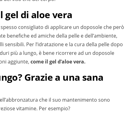
l gel di aloe vera
e spesso consigliato di applicare un doposole che però
 benefiche ed amiche della pelle e dell’ambiente,
 sensibili. Per l’idratazione e la cura della pelle dopo
e duri più a lungo, è bene ricorrere ad un doposole
oni aggiunte,
come il gel d’aloe vera.
ungo? Grazie a una sana
 dell’abbronzatura che il suo mantenimento sono
reziose vitamine. Per esempio?