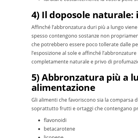
4) Il doposole naturale: i
Affinché l’abbronzatura duri più a lungo vien
spesso contengono sostanze non propriamente
che potrebbero essere poco tollerate dalle pelli
l’esposizione al sole e affinché l’abbronzatur
completamente naturale e privo di profumazi
5) Abbronzatura più a l
alimentazione
Gli alimenti che favoriscono sia la comparsa
soprattutto frutti e ortaggi che contengano p
flavonoidi
betacarotene
licopene