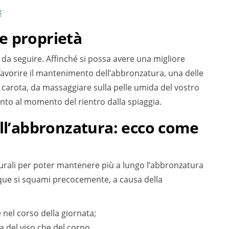
<
sue proprietà
da seguire. Affinché si possa avere una migliore
avorire il mantenimento dell’abbronzatura, una delle
o di carota, da massaggiare sulla pelle umida del vostro
ento al momento del rientro dalla spiaggia.
ell’abbronzatura: ecco come
urali per poter mantenere più a lungo l’abbronzatura
dunque si squami precocemente, a causa della
 nel corso della giornata;
a del viso che del corpo.