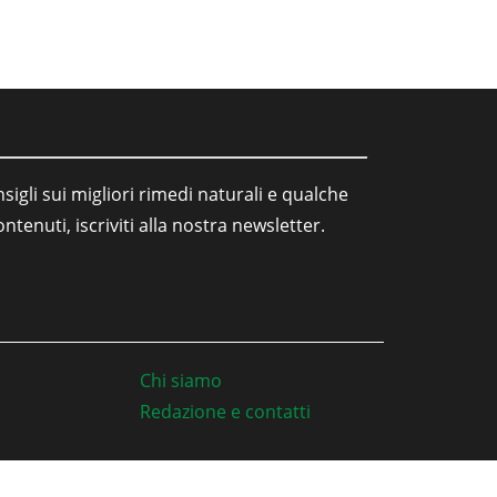
sigli sui migliori rimedi naturali e qualche
tenuti, iscriviti alla nostra newsletter.
Chi siamo
Redazione e contatti