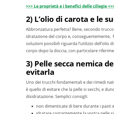
>>> Le proprietà e i benefici delle ciliegie <<
2) L’olio di carota e le 
Abbronzatura perfetta? Bene, secondo trucco 
idratazione del corpo e, conseguentemente, f
soluzioni possibili riguarda l’utilizzo dell’oli
corpo dopo la doccia, con particolare riferim
3) Pelle secca nemica d
evitarla
Uno dei trucchi fondamentali e dei rimedi nat
è quello di evitare che la pelle si secchi, e 
disidratazione. Semplici consigli:
non dimenticate di bere durante i pasti e
idratare costantemente la vostra pelle si