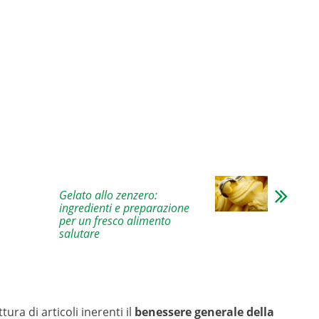
Gelato allo zenzero:
ingredienti e preparazione
per un fresco alimento
salutare
tura di articoli inerenti il
benessere generale della