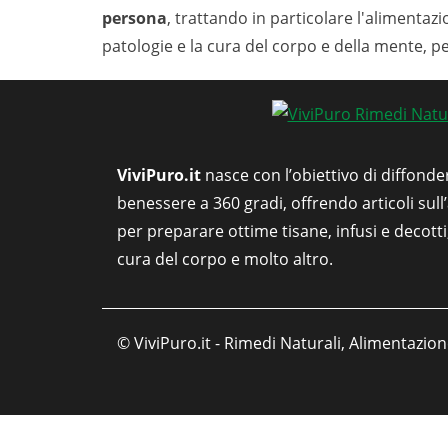
persona
, trattando in particolare l'alimentaz
patologie e la cura del corpo e della mente, p
ViviPuro.it
nasce con l’obiettivo di diffonde
benessere a 360 gradi, offrendo articoli sull
per preparare ottime tisane, infusi e decott
cura del corpo e molto altro.
© ViviPuro.it - Rimedi Naturali, Alimentazion