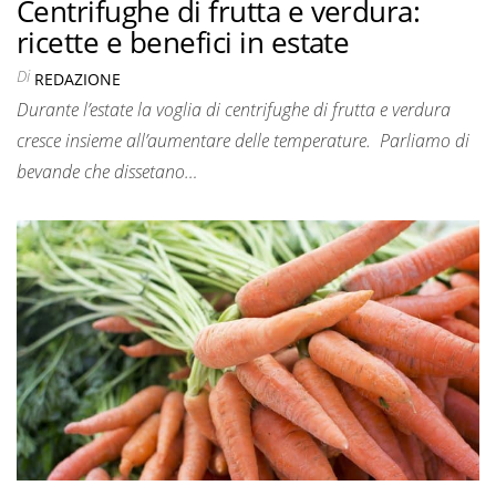
Centrifughe di frutta e verdura:
ricette e benefici in estate
Di
REDAZIONE
Durante l’estate la voglia di centrifughe di frutta e verdura
cresce insieme all’aumentare delle temperature. Parliamo di
bevande che dissetano…