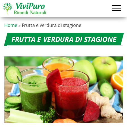
Vai
al
contenuto
Home
»
Frutta e verdura di stagione
FRUTTA E VERDURA DI STAGIONE