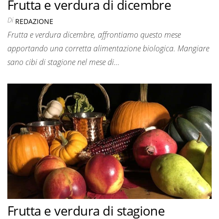
Frutta e verdura di dicembre
Di
REDAZIONE
Frutta e verdura dicembre, affrontiamo questo mese
apportando una corretta alimentazione biologica. Mangiare
sano cibi di stagione nel mese di…
Frutta e verdura di stagione