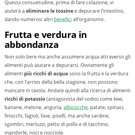
Questa consuetudine, prima di fare colazione, vi
aiuterà a
eliminare le tossine
e depurare l’intestino,
dando numerosi altri
benefici
all’organismo.
Frutta e verdura in
abbondanza
Non solo bere ma anche assumere acqua attraverso gli
alimenti può aiutare a depurarsi. Ovviamente gli
alimenti
più ricchi di acqua
sono la frutta e la verdura
che, con l’arrivo della bella stagione, non possono
mancare in tavola. Andate quindi alla ricerca di alimenti
ricchi di potassio
(antagonista del sodio) come kiwi,
banane, melone, anguria,
albicocche
, patate, spinaci,
finocchi, fagioli, fave, piselli, ma anche sardine,
sgombri, merluzzi, petto di pollo e di tacchino,
mandorle, noci e nocciole.