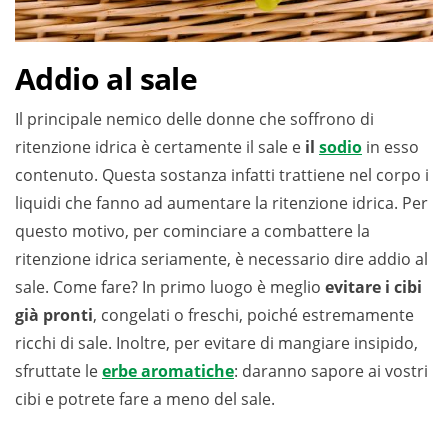
Addio al sale
Il principale nemico delle donne che soffrono di
ritenzione idrica è certamente il sale e
il
sodio
in esso
contenuto. Questa sostanza infatti trattiene nel corpo i
liquidi che fanno ad aumentare la ritenzione idrica. Per
questo motivo, per cominciare a combattere la
ritenzione idrica seriamente, è necessario dire addio al
sale. Come fare? In primo luogo è meglio
evitare i cibi
già pronti
, congelati o freschi, poiché estremamente
ricchi di sale. Inoltre, per evitare di mangiare insipido,
sfruttate le
erbe aromatiche
: daranno sapore ai vostri
cibi e potrete fare a meno del sale.