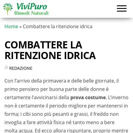
Vai
al
contenuto
Home
»
Combattere la ritenzione idrica
COMBATTERE LA
RITENZIONE IDRICA
Di
REDAZIONE
Con l’arrivo della primavera e delle belle giornate, il
primo pensiero per buona parte delle donne è
certamente l’avvicinarsi della
prova costume
. L’inverno
non è certamente il periodo migliore per mantenersi in
forma; i cibi sono più pesanti e grassi, il freddo non
invoglia a fare attività fisica né tanto meno a bere
molta acqua. Ed ecco allora rispuntare, proprio mentre