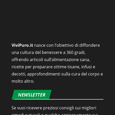
ViviPuro.it
nasce con l’obiettivo di diffondere
una cultura del benessere a 360 gradi,
offrendo articoli sull’alimentazione sana,
ricette per preparare ottime tisane, infusi e
decotti, approfondimenti sulla cura del corpo e
molto altro.
NEWSLETTER
Se vuoi ricevere preziosi consigli sui migliori
rimedi naturali e qualche aggiornamento sui