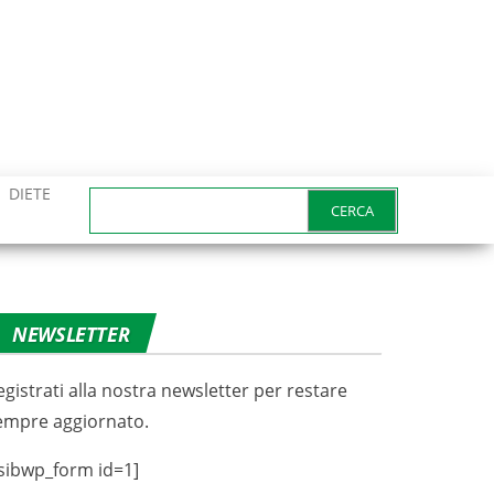
DIETE
Ricerca
per:
NEWSLETTER
egistrati alla nostra newsletter per restare
empre aggiornato.
sibwp_form id=1]