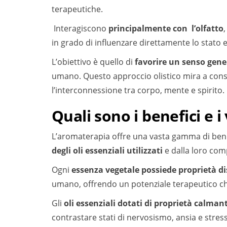
terapeutiche.
Interagiscono
principalmente con l’olfatto
in grado di influenzare direttamente lo stato 
L’obiettivo è quello di
favorire un senso gene
umano. Questo approccio olistico mira a consid
l’interconnessione tra corpo, mente e spirito.
Quali sono i benefici e 
L’aromaterapia offre una vasta gamma di ben
degli oli essenziali utilizzati
e dalla loro com
Ogni
essenza vegetale possiede proprietà di
umano, offrendo un potenziale terapeutico ch
Gli
oli essenziali dotati di proprietà calmant
contrastare stati di nervosismo, ansia e stress