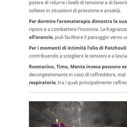
potere di ridurre i livelli di tensione e di fa
sollievo in situazioni di pressione e ansietà.
Per dormire l’aromaterapia dimostra la sua 
riposo e a combattere l’insonnia. La fragranza r
all’arancio
, può facilitare il passaggio verso
Per i momenti di intimità l’olio di Patchouli
contribuendo a sciogliere le tensioni e a lasci
Rosmarino, Timo, Menta invece possono esse
decongestionante in caso di raffreddore, mal 
respiratorie
, tra i quali principalmente raffre