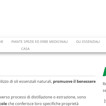
HE
PIANTE SPEZIE ED ERBE MEDICINALI
OLI ESSENZIALI
CASA
lizzo di oli essenziali naturali,
promuove il benessere
R
s
raverso processi di distillazione o estrazione, sono
[
cole
che conferisce loro specifiche proprietà