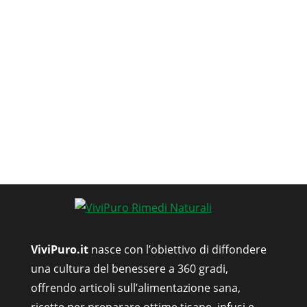
ViviPuro.it
nasce con l’obiettivo di diffondere
una cultura del benessere a 360 gradi,
offrendo articoli sull’alimentazione sana,
ricette per preparare ottime tisane, infusi e