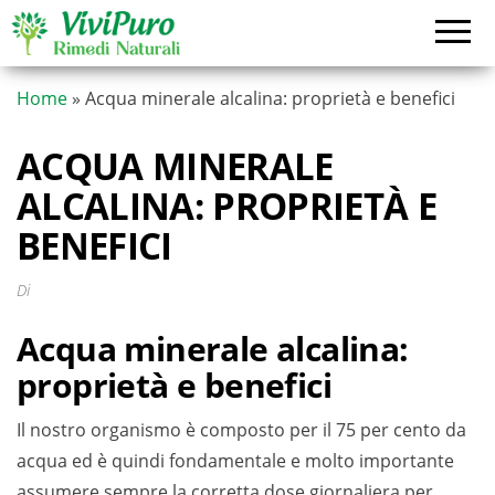
Vai
al
contenuto
Home
»
Acqua minerale alcalina: proprietà e benefici
ACQUA MINERALE
ALCALINA: PROPRIETÀ E
BENEFICI
Di
Acqua minerale alcalina:
proprietà e benefici
Il nostro organismo è composto per il 75 per cento da
acqua ed è quindi fondamentale e molto importante
assumere sempre la corretta dose giornaliera per