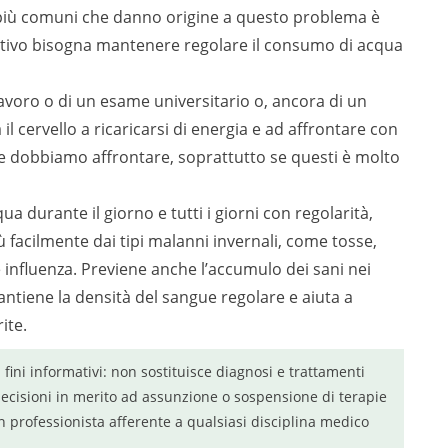
e più comuni che danno origine a questo problema è
otivo bisogna mantenere regolare il consumo di acqua
lavoro o di un esame universitario o, ancora di un
l cervello a ricaricarsi di energia e ad affrontare con
he dobbiamo affrontare, soprattutto se questi è molto
a durante il giorno e tutti i giorni con regolarità,
ù facilmente dai tipi malanni invernali, come tosse,
 influenza. Previene anche l’accumulo dei sani nei
mantiene la densità del sangue regolare e aiuta a
ite.
a fini informativi: non sostituisce diagnosi e trattamenti
ecisioni in merito ad assunzione o sospensione di terapie
n professionista afferente a qualsiasi disciplina medico