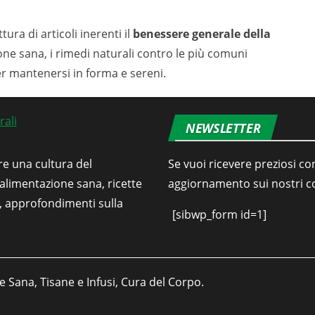
tura di articoli inerenti il
benessere generale della
ione sana, i rimedi naturali contro le più comuni
er mantenersi in forma e sereni.
NEWSLETTER
re una cultura del
Se vuoi ricevere preziosi con
’alimentazione sana, ricette
aggiornamento sui nostri con
i, approfondimenti sulla
[sibwp_form id=1]
e Sana, Tisane e Infusi, Cura del Corpo.