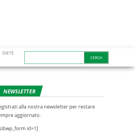
DIETE
Ricerca
per:
NEWSLETTER
egistrati alla nostra newsletter per restare
empre aggiornato.
sibwp_form id=1]