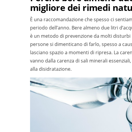
migliore dei rimedi natu
È una raccomandazione che spesso ci sentiamo 
periodo dell’anno. Bere almeno due litri d’acqu
è un metodo di prevenzione da molti disturb
persone si dimenticano di farlo, spesso a caus
lasciano spazio a momenti di ripresa. La caren
vanno dalla carenza di sali minerali essenziali, 
alla disidratazione.