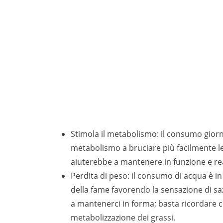
Stimola il metabolismo: il consumo giornal
metabolismo a bruciare più facilmente le c
aiuterebbe a mantenere in funzione e re
Perdita di peso: il consumo di acqua è in
della fame favorendo la sensazione di saz
a mantenerci in forma; basta ricordare ch
metabolizzazione dei grassi.