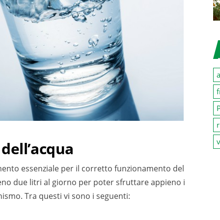
a
f
P
r
v
 dell’acqua
ento essenziale per il corretto funzionamento del
 due litri al giorno per poter sfruttare appieno i
ismo. Tra questi vi sono i seguenti: