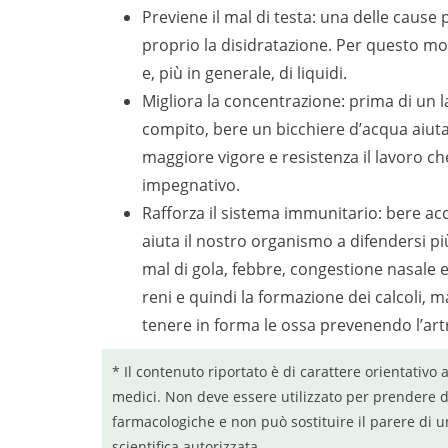
Previene il mal di testa: una delle caus
proprio la disidratazione. Per questo m
e, più in generale, di liquidi.
Migliora la concentrazione: prima di un 
compito, bere un bicchiere d’acqua aiuta i
maggiore vigore e resistenza il lavoro c
impegnativo.
Rafforza il sistema immunitario: bere acqu
aiuta il nostro organismo a difendersi pi
mal di gola, febbre, congestione nasale e
reni e quindi la formazione dei calcoli, 
tenere in forma le ossa prevenendo l’artr
* Il contenuto riportato è di carattere orientativo 
medici. Non deve essere utilizzato per prendere d
farmacologiche e non può sostituire il parere di u
scientifica autorizzata.