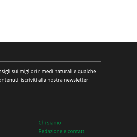
sigli sui migliori rimedi naturali e qualche
tenuti, iscriviti alla nostra newsletter.
Chi siamo
Redazione e contatti