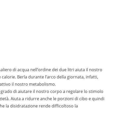
iero di acqua nell’ordine dei due litri aiuta il nostro
alorie. Berla durante l’arco della giornata, infatti,
attivo il nostro metabolismo.
 grado di aiutare il nostro corpo a regolare lo stimolo
ietà. Aiuta a ridurre anche le porzioni di cibo e quindi
e la disidratazione rende difficoltoso la