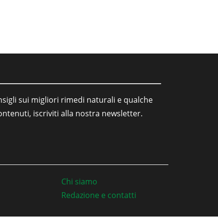
sigli sui migliori rimedi naturali e qualche
tenuti, iscriviti alla nostra newsletter.
Chi siamo
Redazione e contatti