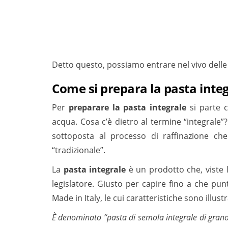
Detto questo, possiamo entrare nel vivo delle 
Come si prepara la pasta inte
Per
preparare la pasta integrale
si parte 
acqua. Cosa c’è dietro al termine “integrale”?
sottoposta al processo di raffinazione ch
“tradizionale”.
La
pasta integrale
è un prodotto che, viste l
legislatore. Giusto per capire fino a che pun
Made in Italy, le cui caratteristiche sono illus
È denominato “pasta di semola integrale di grano 