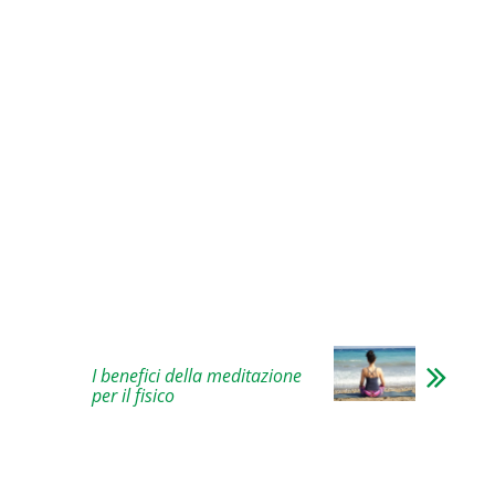
I benefici della meditazione
per il fisico