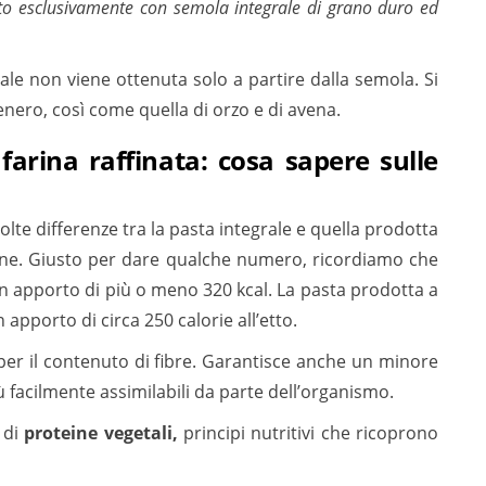
o esclusivamente con semola integrale di grano duro ed
le non viene ottenuta solo a partire dalla semola. Si
tenero, così come quella di orzo e di avena.
farina raffinata: cosa sapere sulle
lte differenze tra la pasta integrale e quella prodotta
ione. Giusto per dare qualche numero, ricordiamo che
n apporto di più o meno 320 kcal. La pasta prodotta a
 apporto di circa 250 calorie all’etto.
er il contenuto di fibre. Garantisce anche un minore
iù facilmente assimilabili da parte dell’organismo.
a di
proteine vegetali,
principi nutritivi che ricoprono