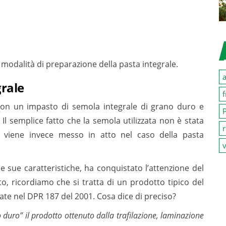
modalità di preparazione della pasta integrale.
a
grale
f
con un impasto di semola integrale di grano duro e
P
 Il semplice fatto che la semola utilizzata non è stata
r
e viene invece messo in atto nel caso della pasta
v
e sue caratteristiche, ha conquistato l’attenzione del
to, ricordiamo che si tratta di un prodotto tipico del
trate nel DPR 187 del 2001. Cosa dice di preciso?
duro” il prodotto ottenuto dalla trafilazione, laminazione