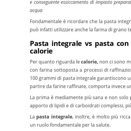
e conseguente essiccamento di impasto preparat
acqua
Fondamentale è ricordare che la pasta integra
può infatti utilizzare anche la farina di grano 
Pasta integrale vs pasta con 
calorie
Per quanto riguarda le
calorie,
non ci sono mo
con farina sottoposta a processi di raffinaz
100 grammi di pasta integrale garantiscono u
partire da farine raffinate, comporta invece un
La prima è mediamente più sana e non solo p
apporto di lipidi e di carboidrati complessi, p
La
pasta integrale
, inoltre, è molto più ricc
un ruolo fondamentale per la salute.