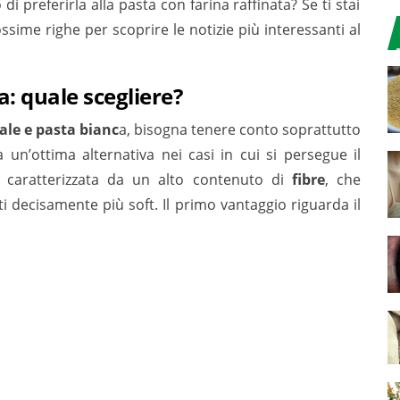
i preferirla alla pasta con farina raffinata? Se ti stai
sime righe per scoprire le notizie più interessanti al
a: quale scegliere?
rale e pasta bianc
a, bisogna tenere conto soprattutto
un’ottima alternativa nei casi in cui si persegue il
 è caratterizzata da un alto contenuto di
fibre
, che
 decisamente più soft. Il primo vantaggio riguarda il