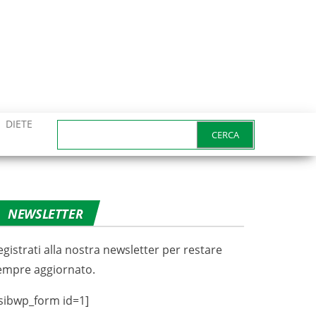
DIETE
Ricerca
per:
NEWSLETTER
egistrati alla nostra newsletter per restare
empre aggiornato.
sibwp_form id=1]