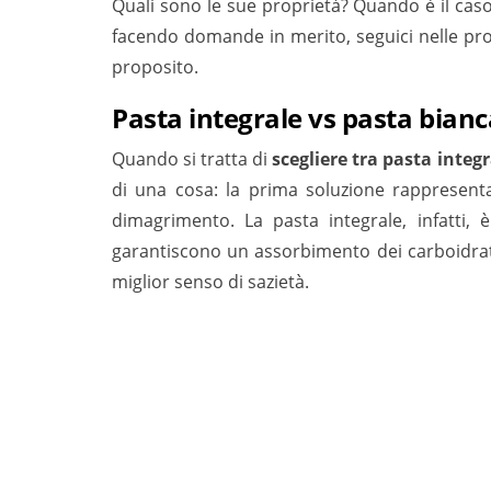
Quali sono le sue proprietà? Quando è il caso d
facendo domande in merito, seguici nelle pros
proposito.
Pasta integrale vs pasta bianc
Quando si tratta di
scegliere tra pasta integ
di una cosa: la prima soluzione rappresenta 
dimagrimento. La pasta integrale, infatti,
garantiscono un assorbimento dei carboidrati
miglior senso di sazietà.