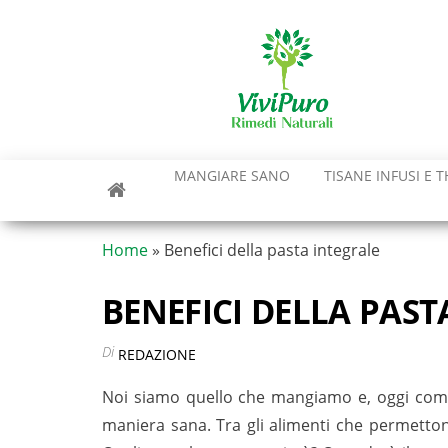
Vai
al
contenuto
MANGIARE SANO
TISANE INFUSI E T
Home
»
Benefici della pasta integrale
BENEFICI DELLA PAST
Di
REDAZIONE
Noi siamo quello che mangiamo e, oggi come 
maniera sana. Tra gli alimenti che permetto