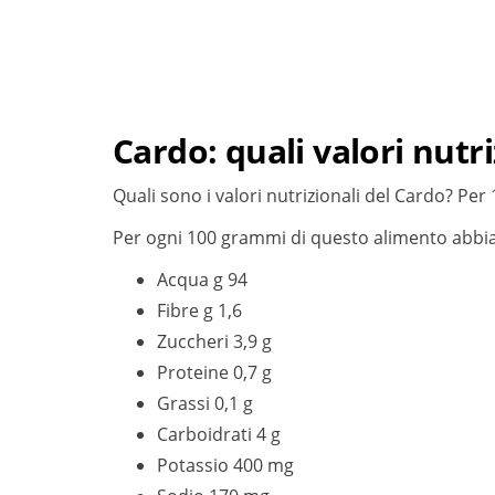
Cardo: quali valori nutri
Quali sono i valori nutrizionali del Cardo? Pe
Per ogni 100 grammi di questo alimento abbi
Acqua g 94
Fibre g 1,6
Zuccheri 3,9 g
Proteine 0,7 g
Grassi 0,1 g
Carboidrati 4 g
Potassio 400 mg