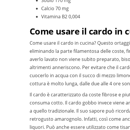
Sodio 170 mg
Calcio 70 mg
Vitamina B2 0,004
Come usare il cardo in 
Come usare il cardo in cucina? Questo ortaggio
eliminando la parte filamentosa delle coste, f
averlo lavato non viene subito preparato, bis
altrimenti anneriscono. Per evitare che il car
cuocerlo in acqua con il succo di mezzo limone
cottura è molto lunga, dalle due alle 4 ore son
Il cardo è caratterizzato da coste fibrose e p
consuma cotto. Il cardo gobbo invece viene 
a quello tradizionale. Il suo sapore può ricor
retrogusto amarognolo. Infatti, così come anche
liquori. Può anche essere utilizzato come tisana