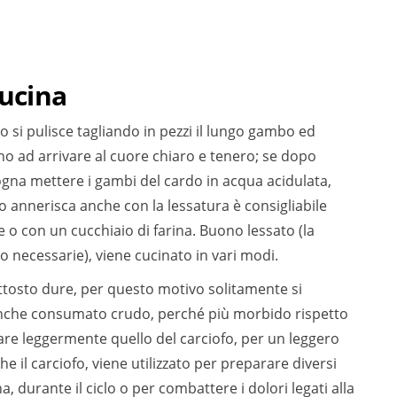
cucina
 si pulisce tagliando in pezzi il lungo gambo ed
ino ad arrivare al cuore chiaro e tenero; se dopo
ogna mettere i gambi del cardo in acqua acidulata,
do annerisca anche con la lessatura è consigliabile
 o con un cucchiaio di farina. Buono lessato (la
o necessarie), viene cucinato in vari modi.
iuttosto dure, per questo motivo solitamente si
anche consumato crudo, perché più morbido rispetto
dare leggermente quello del carciofo, per un leggero
 il carciofo, viene utilizzato per preparare diversi
, durante il ciclo o per combattere i dolori legati alla