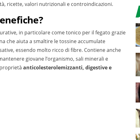
, ricette, valori nutrizionali e controindicazioni.
benefiche?
urative, in particolare come tonico per il fegato grazie
na che aiuta a smaltire le tossine accumulate
sative, essendo molto ricco di fibre. Contiene anche
mantenere giovane l’organismo, sali minerali e
 proprietà
anticolesterolemizzanti, digestive e