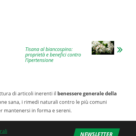
Tisana al biancospino:
proprietà e benefici contro
l’ipertensione
tura di articoli inerenti il
benessere generale della
ione sana, i rimedi naturali contro le più comuni
er mantenersi in forma e sereni.
NEWSLETTER