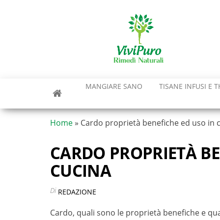
Vai
al
contenuto
MANGIARE SANO
TISANE INFUSI E T
Home
»
Cardo proprietà benefiche ed uso in 
CARDO PROPRIETÀ BE
CUCINA
Di
REDAZIONE
Cardo, quali sono le proprietà benefiche e qual