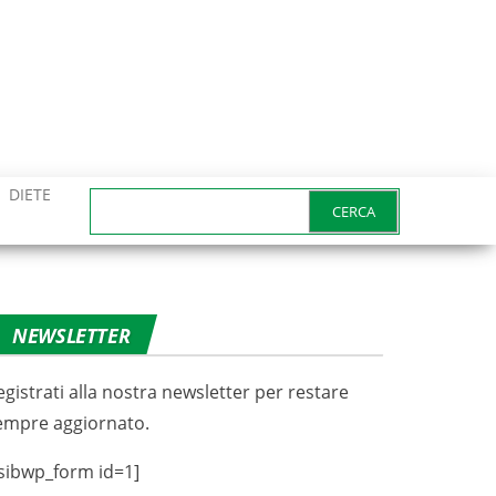
DIETE
Ricerca
per:
NEWSLETTER
egistrati alla nostra newsletter per restare
empre aggiornato.
sibwp_form id=1]