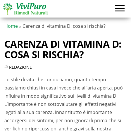
Vai
al
contenuto
Home
»
Carenza di vitamina D: cosa si rischia?
CARENZA DI VITAMINA D:
COSA SI RISCHIA?
Di
REDAZIONE
Lo stile di vita che conduciamo, quanto tempo
passiamo chiusi in casa invece che all’aria aperta, può
influire in modo significativo sui livelli di vitamina D.
L’importante è non sottovalutare gli effetti negativi
legati alla sua carenza. Innanzitutto è importante
accorgersi dei sintomi, per non ignorarli prima che si
verifichino ripercussioni anche gravi sulla nostra