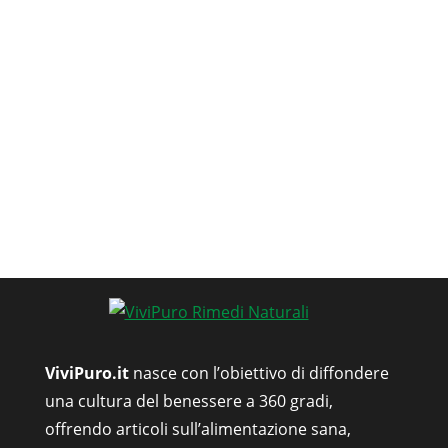
ViviPuro.it
nasce con l’obiettivo di diffondere
una cultura del benessere a 360 gradi,
offrendo articoli sull’alimentazione sana,