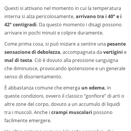
Questi si attivano nel momento in cui la temperatura
interna si alza pericolosamente,
arrivano tra i 40° e i
42° centigradi
. Da questo momento i disagi possono
arrivare in pochi minuti e colpire duramente.
Come prima cosa, si può iniziare a sentire una
pesante
sensazione di debolezza
, accompagnata da
vertigini
e
mal di testa
. Ciò è dovuto alla pressione sanguigna
che diminuisce, provocando ipotensione e un generale
senso di disorientamento.
È abbastanza comune che emerga
un edema
, in
queste condizioni, ovvero il classico “gonfiore” di arti o
altre zone del corpo, dovuto a un accumulo di liquidi
tra i muscoli. Anche i
crampi muscolari
possono
facilmente emergere.