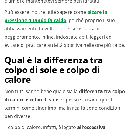
e umidi e mantenetevi sempre ben idratati.
Può essere inoltre utile sapere come
alzare la
pressione quando fa caldo
, poiché proprio il suo
abbassamento talvolta può essere causa di
peggioramento. Infine, indossate abiti leggeri ed
evitate di praticare attività sportiva nelle ore più calde.
Qual è la differenza tra
colpo di sole e colpo di
calore
Non tutti sanno bene quale sia la
differenza tra colpo
di calore e colpo di sole
e spesso si usano questi
termini come sinonimo, ma in realtà sono condizioni
ben diverse.
Il colpo di calore, infatti, è legato
all’eccessiva