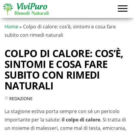
Vai
al
contenuto
Home
»
Colpo di calore: cos’è, sintomi e cosa fare
subito con rimedi naturali
COLPO DI CALORE: COS’È,
SINTOMI E COSA FARE
SUBITO CON RIMEDI
NATURALI
Di
REDAZIONE
La stagione estiva porta sempre con sé un pericolo
importante per la salute:
il colpo di calore
. Si tratta di
un insieme di malesseri, come mal di testa, emicrania,