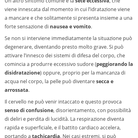
Un altro sintomo comune è la
sete eccessiva
, che
viene innescata dal momento in cui l’idratazione viene
a mancare e che solitamente si presenta insieme a una
forte sensazione di
nausea e vomito
.
Se non si interviene immediatamente la situazione può
degenerare, diventando presto molto grave. Si può
attivare l’innesco dei sistemi di difesa del corpo, che
comincia a produrre eccessivo sudore (
peggiorando la
disidratazione
) oppure, proprio per la mancanza di
acqua nel corpo, la pelle può diventare
secca e
arrossata
.
Il cervello ne può venir intaccato e questo provoca
senso di confusione
, disorientamento, con possibilità
di deliri e perdita di lucidità. La respirazione diventa
rapida e superficiale, e il battito cardiaco accelera,
portando a
tachicardia
. Nei casi estremi, si può