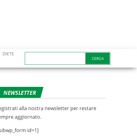
DIETE
Ricerca
per:
NEWSLETTER
egistrati alla nostra newsletter per restare
empre aggiornato.
sibwp_form id=1]