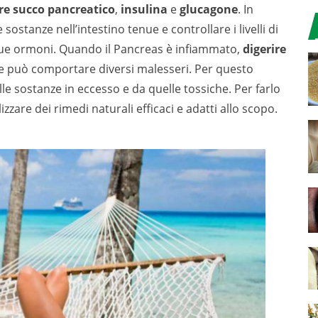
re succo pancreatico
,
insulina
e
glucagone
. In
stanze nell’intestino tenue e controllare i livelli di
 due ormoni. Quando il Pancreas è infiammato,
digerire
e può comportare diversi malesseri. Per questo
le sostanze in eccesso e da quelle tossiche. Per farlo
zzare dei rimedi naturali efficaci e adatti allo scopo.