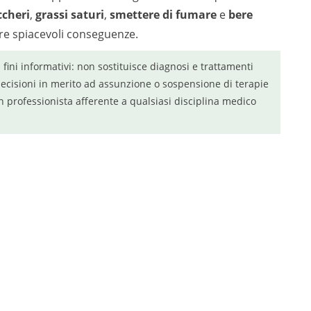
ccheri
,
grassi saturi
,
smettere di fumare
e
bere
re spiacevoli conseguenze.
a fini informativi: non sostituisce diagnosi e trattamenti
ecisioni in merito ad assunzione o sospensione di terapie
n professionista afferente a qualsiasi disciplina medico