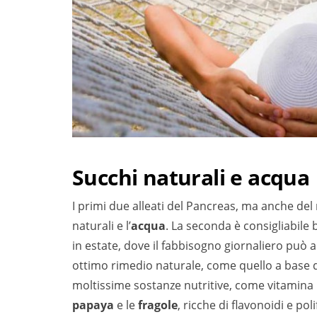
Succhi naturali e acqua
I primi due alleati del Pancreas, ma anche del
naturali e l’
acqua
. La seconda è consigliabile
in estate, dove il fabbisogno giornaliero può a
ottimo rimedio naturale, come quello a base 
moltissime sostanze nutritive, come vitamina C, 
papaya
e le
fragole
, ricche di flavonoidi e poli