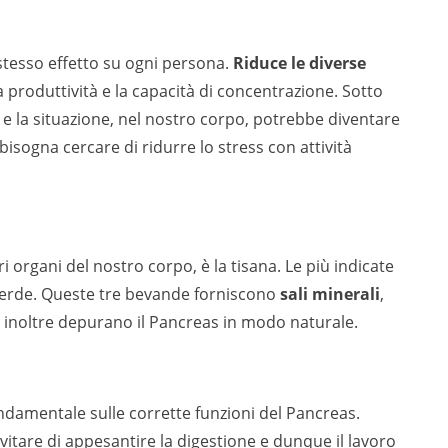
 stesso effetto su ogni persona.
Riduce le diverse
a produttività e la capacità di concentrazione. Sotto
o e la situazione, nel nostro corpo, potrebbe diventare
isogna cercare di ridurre lo stress con attività
i organi del nostro corpo, è la tisana. Le più indicate
tè verde. Queste tre bevande forniscono
sali minerali
,
, inoltre depurano il Pancreas in modo naturale.
ndamentale sulle corrette funzioni del Pancreas.
itare di appesantire la digestione e dunque il lavoro