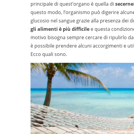
principale di quest’organo è quella di
secerne
questo modo, l’organismo può digerire alcune so
glucosio nel sangue grazie alla presenza dei
gli alimenti è più difficile
e questa condizion
motivo bisogna sempre cercare di ripulirlo dal
è possibile prendere alcuni accorgimenti e utili
Ecco quali sono.