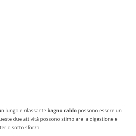
 un lungo e rilassante
bagno caldo
possono essere un
ueste due attività possono stimolare la digestione e
terlo sotto sforzo.