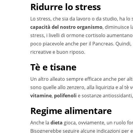
Ridurre lo stress
Lo stress, che sia da lavoro o da studio, ha lo
capacità del nostro organismo
, diminuisce l
stress, i livelli di ormone cortisolo aumentan
poco piacevole anche per il Pancreas. Quindi, b
ricreative e buon riposo.
Tè e tisane
Un altro alleato sempre efficace anche per altr
sono quelle allo zenzero, alla liquirizia e al 
vitamine
,
polifenoli
e sostanze antiossidanti
Regime alimentare
Anche la
dieta
gioca, ovviamente, un ruolo fo
Bisognerebbe seguire alcune indicazioni per ev