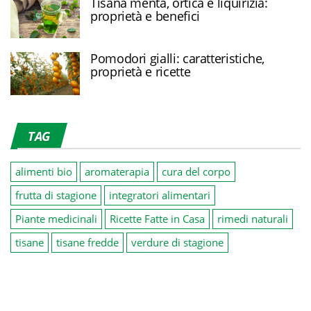
Tisana menta, ortica e liquirizia:
proprietà e benefici
Pomodori gialli: caratteristiche,
proprietà e ricette
TAG
alimenti bio
aromaterapia
cura del corpo
frutta di stagione
integratori alimentari
Piante medicinali
Ricette Fatte in Casa
rimedi naturali
tisane
tisane fredde
verdure di stagione