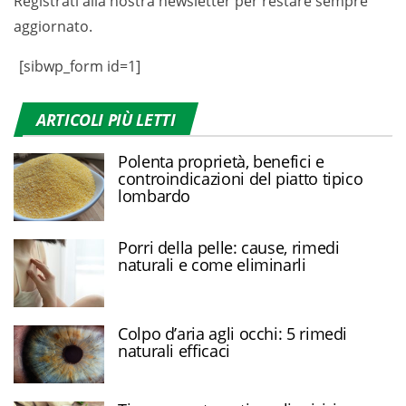
Registrati alla nostra newsletter per restare sempre
aggiornato.
[sibwp_form id=1]
ARTICOLI PIÙ LETTI
Polenta proprietà, benefici e
controindicazioni del piatto tipico
lombardo
Porri della pelle: cause, rimedi
naturali e come eliminarli
Colpo d’aria agli occhi: 5 rimedi
naturali efficaci