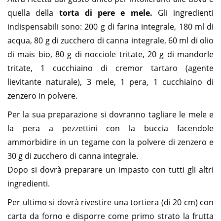
quella della
torta di pere e mele.
Gli ingredienti
indispensabili sono: 200 g di farina integrale, 180 ml di
acqua, 80 g di zucchero di canna integrale, 60 ml di olio
di mais bio, 80 g di nocciole tritate, 20 g di mandorle
tritate, 1 cucchiaino di cremor tartaro (agente
lievitante naturale), 3 mele, 1 pera, 1 cucchiaino di
zenzero in polvere.
Per la sua preparazione si dovranno tagliare le mele e
la pera a pezzettini con la buccia facendole
ammorbidire in un tegame con la polvere di zenzero e
30 g di zucchero di canna integrale.
Dopo si dovrà preparare un impasto con tutti gli altri
ingredienti.
Per ultimo si dovrà rivestire una tortiera (di 20 cm) con
carta da forno e disporre come primo strato la frutta