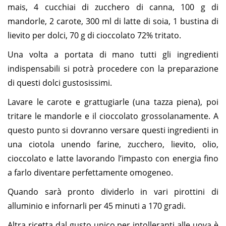
mais, 4 cucchiai di zucchero di canna, 100 g di
mandorle, 2 carote, 300 ml di latte di soia, 1 bustina di
lievito per dolci, 70 g di cioccolato 72% tritato.
Una volta a portata di mano tutti gli ingredienti
indispensabili si potrà procedere con la preparazione
di questi dolci gustosissimi.
Lavare le carote e grattugiarle (una tazza piena), poi
tritare le mandorle e il cioccolato grossolanamente. A
questo punto si dovranno versare questi ingredienti in
una ciotola unendo farine, zucchero, lievito, olio,
cioccolato e latte lavorando l’impasto con energia fino
a farlo diventare perfettamente omogeneo.
Quando sarà pronto dividerlo in vari pirottini di
alluminio e infornarli per 45 minuti a 170 gradi.
Altra ricetta dal gusto unico per intolleranti alle uova è