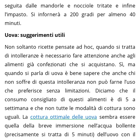
seguita dalle mandorle e nocciole tritate e infine
l’impasto. Si infornerà a 200 gradi per almeno 40
minuti.
Uova:
suggerimenti utili
Non soltanto ricette pensate ad hoc, quando si tratta
di intolleranze è necessario fare attenzione anche agli
alimenti già confezionati che si acquistano. Sì, ma
quando si parla di uova è bene sapere che anche chi
non soffre di questa intolleranza non può farne l’uso
che preferisce senza limitazioni. Diciamo che il
consumo consigliato di questi alimenti è di 5 a
settimana e che non tutte le modalità di cottura sono
uguali. La
cottura ottimale delle uova
sembra essere
quella della breve immersione nell’acqua bollente
(precisamente si tratta di 5 minuti) dell’uovo con il