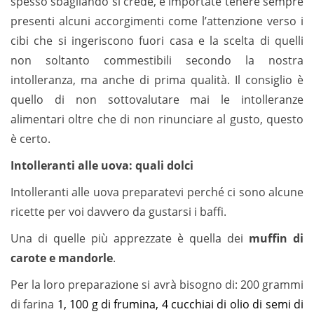
spesso sbagliando si crede, è importate tenere sempre
presenti alcuni accorgimenti come l’attenzione verso i
cibi che si ingeriscono fuori casa e la scelta di quelli
non soltanto commestibili secondo la nostra
intolleranza, ma anche di prima qualità. Il consiglio è
quello di non sottovalutare mai le intolleranze
alimentari oltre che di non rinunciare al gusto, questo
è certo.
Intolleranti alle uova: quali dolci
Intolleranti alle uova preparatevi perché ci sono alcune
ricette per voi davvero da gustarsi i baffi.
Una di quelle più apprezzate è quella dei
muffin di
carote e mandorle
.
Per la loro preparazione si avrà bisogno di: 200 grammi
di farina
1, 100 g di frumina, 4 cucchiai di olio di semi di