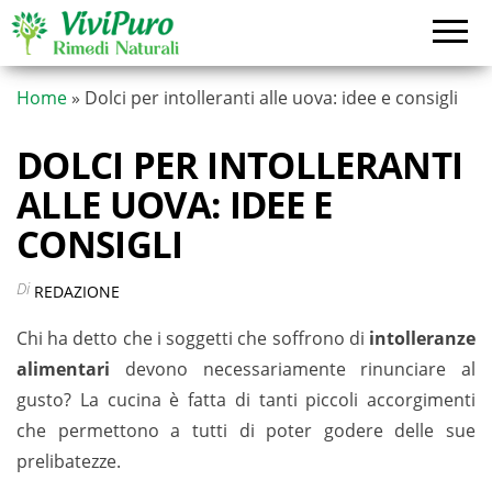
Vai
al
contenuto
Home
»
Dolci per intolleranti alle uova: idee e consigli
DOLCI PER INTOLLERANTI
ALLE UOVA: IDEE E
CONSIGLI
Di
REDAZIONE
Chi ha detto che i soggetti che soffrono di
intolleranze
alimentari
devono necessariamente rinunciare al
gusto? La cucina è fatta di tanti piccoli accorgimenti
che permettono a tutti di poter godere delle sue
prelibatezze.