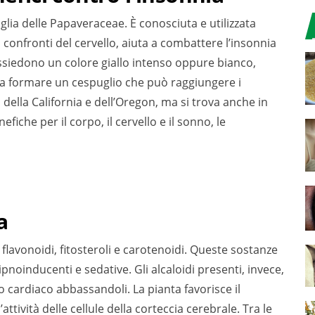
lia delle Papaveraceae. È conosciuta e utilizzata
 confronti del cervello, aiuta a combattere l’insonnia
possiedono un colore giallo intenso oppure bianco,
o a formare un cespuglio che può raggiungere i
 della California e dell’Oregon, ma si trova anche in
fiche per il corpo, il cervello e il sonno, le
a
 flavonoidi, fitosteroli e carotenoidi. Queste sostanze
pnoinducenti e sedative. Gli alcaloidi presenti, invece,
 cardiaco abbassandoli. La pianta favorisce il
ttività delle cellule della corteccia cerebrale. Tra le