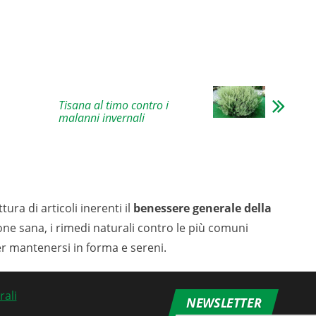
Tisana al timo contro i
malanni invernali
tura di articoli inerenti il
benessere generale della
ione sana, i rimedi naturali contro le più comuni
er mantenersi in forma e sereni.
NEWSLETTER