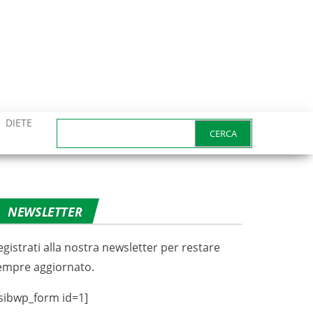
DIETE
Ricerca
per:
NEWSLETTER
egistrati alla nostra newsletter per restare
empre aggiornato.
sibwp_form id=1]