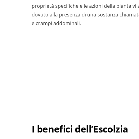
proprietà specifiche e le azioni della pianta v
dovuto alla presenza di una sostanza chiamata
e crampi addominali.
I benefici dell’Escolzia