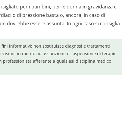
nsigliato per i bambini, per le donna in gravidanza e
diaci o di pressione basta o, ancora, in caso di
non dovrebbe essere assunta. In ogni caso si consiglia
a fini informativi: non sostituisce diagnosi e trattamenti
ecisioni in merito ad assunzione o sospensione di terapie
n professionista afferente a qualsiasi disciplina medico