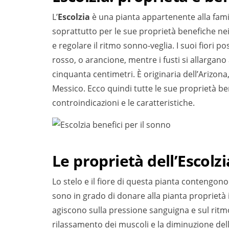
L’
Escolzia
è una pianta appartenente alla famig
soprattutto per le sue proprietà benefiche nei
e regolare il ritmo sonno-veglia. I suoi fiori 
rosso, o arancione, mentre i fusti si allargan
cinquanta centimetri. È originaria dell’Arizona,
Messico. Ecco quindi tutte le sue proprietà bene
controindicazioni e le caratteristiche.
Le proprietà dell’Escolzi
Lo stelo e il fiore di questa pianta contengono
sono in grado di donare alla pianta proprietà i
agiscono sulla pressione sanguigna e sul ritmo
rilassamento dei muscoli e la diminuzione dell’a