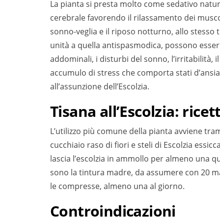
La pianta si presta molto come sedativo natura
cerebrale favorendo il rilassamento dei muscol
sonno-veglia e il riposo notturno, allo stesso
unità a quella antispasmodica, possono essere 
addominali, i disturbi del sonno, l’irritabilità
accumulo di stress che comporta stati d’ansia
all’assunzione dell’Escolzia.
Tisana all’Escolzia: ricet
L’utilizzo più comune della pianta avviene tra
cucchiaio raso di fiori e steli di Escolzia essic
lascia l’escolzia in ammollo per almeno una quin
sono la tintura madre, da assumere con 20 mas
le compresse, almeno una al giorno.
Controindicazioni