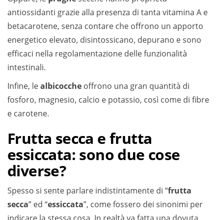
antiossidanti grazie alla presenza di tanta vitamina A e
betacarotene, senza contare che offrono un apporto
energetico elevato, disintossicano, depurano e sono
efficaci nella regolamentazione delle funzionalità
intestinali.
Infine, le
albicocche
offrono una gran quantità di
fosforo, magnesio, calcio e potassio, così come di fibre
e carotene.
Frutta secca e frutta
essiccata: sono due cose
diverse?
Spesso si sente parlare indistintamente di “
frutta
secca
” ed “
essiccata
”, come fossero dei sinonimi per
indicare la stessa cosa. In realtà va fatta una dovuta