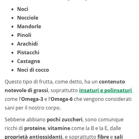
Noci
Nocciole
Mandorle
Pinoli
Arachidi
Pistacchi
Castagne
Noci di cocco
Questo tipo di frutta, come detto, ha un
contenuto
notevole di grassi
, soprattutto
insaturi e polinsaturi
come l’
Omega-3
e l’
Omega-6
che vengono considerati
sani per il nostro corpo.
Sebbene abbiano
pochi zuccheri
, sono comunque
ricchi di
proteine
,
vitamine
come la B e la E, dalle
proprietà antiossidanti
, e soprattutto
fibre
e
sali