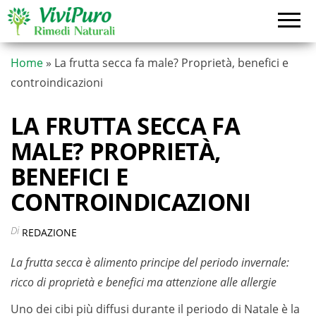
Vai
al
contenuto
Home
»
La frutta secca fa male? Proprietà, benefici e
controindicazioni
LA FRUTTA SECCA FA
MALE? PROPRIETÀ,
BENEFICI E
CONTROINDICAZIONI
Di
REDAZIONE
La frutta secca è alimento principe del periodo invernale:
ricco di proprietà e benefici ma attenzione alle allergie
Uno dei cibi più diffusi durante il periodo di Natale è la