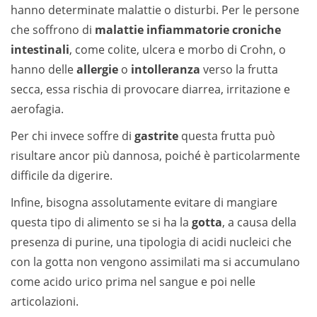
hanno determinate malattie o disturbi. Per le persone
che soffrono di
malattie infiammatorie croniche
intestinali
, come colite, ulcera e morbo di Crohn, o
hanno delle
allergie
o
intolleranza
verso la frutta
secca, essa rischia di provocare diarrea, irritazione e
aerofagia.
Per chi invece soffre di
gastrite
questa frutta può
risultare ancor più dannosa, poiché è particolarmente
difficile da digerire.
Infine, bisogna assolutamente evitare di mangiare
questa tipo di alimento se si ha la
gotta
, a causa della
presenza di purine, una tipologia di acidi nucleici che
con la gotta non vengono assimilati ma si accumulano
come acido urico prima nel sangue e poi nelle
articolazioni.