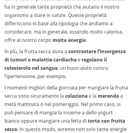
ha in generale tante proprietà che aiutano il nostro
organismo a stare in salute. Queste proprietà
differiscono in base alla tipologia che andiamo a
considerare, ma in generale, essendo molto calorica,
offre al nostro corpo
molta energia
.
In più, la frutta secca aiuta a
contrastare l’insorgenza
di tumori e malattie cardiache
e
regolano il
colesterolo nel sangue
, un buon aiuto contro
l’ipertensione, per esempio.
I momenti migliori della giornata per mangiare la frutta
secca sono sicuramente la
colazione
e la
merenda
a
metà mattinata o nel pomeriggio. Nel primo caso, si
può pensare di mangiarla insieme a dello yogurt
bianco oppure mangiare una fetta di
torta con frutta
secca
. In questo modo, avremo non solo tante energie