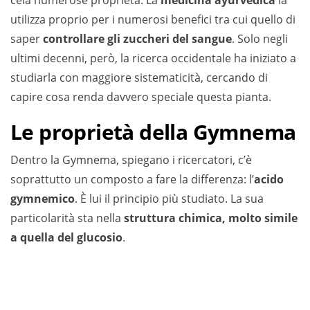
cela numerose proprietà. La
medicina ayurvedica
la
utilizza proprio per i numerosi benefici tra cui quello di
saper
controllare gli zuccheri del sangue
. Solo negli
ultimi decenni, però, la ricerca occidentale ha iniziato a
studiarla con maggiore sistematicità, cercando di
capire cosa renda davvero speciale questa pianta.
Le proprietà della Gymnema
Dentro la Gymnema, spiegano i ricercatori, c’è
soprattutto un composto a fare la differenza: l’
acido
gymnemico
. È lui il principio più studiato. La sua
particolarità sta nella
struttura chimica, molto simile
a quella del glucosio
.