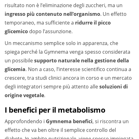
risultato non è l’eliminazione degli zuccheri, ma un
ingresso più contenuto nell’organismo
. Un effetto
temporaneo, ma sufficiente a
ridurre il picco
glicemico
dopo l’assunzione.
Un meccanismo semplice solo in apparenza, che
spiega perché la Gymnema venga spesso considerata
un possibile
supporto naturale nella gestione della
glicemia
. Non a caso, l’interesse scientifico continua a
crescere, tra studi clinici ancora in corso e un mercato
degli integratori sempre più attento alle
soluzioni di
origine vegetale
.
I benefici per il metabolismo
Approfondendo i
Gymnema benefici
, si riscontra un
effetto che va ben oltre il semplice controllo del
diabete. In ambito nutrizionale, viene spesso impiegata