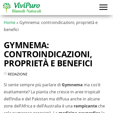
Vai
al
contenuto
Home
»
Gymnema: controindicazioni, proprietà e
benefici
GYMNEMA:
CONTROINDICAZIONI,
PROPRIETÀ E BENEFICI
Di
REDAZIONE
Si sente sempre più parlare di
Gymnema
ma cos’è
esattamente? La pianta che cresce in aree tropicali
dell’India e del Pakistan ma diffusa anche in alcune
zone dell’Africa e dell’Australia è una
rampicante
che