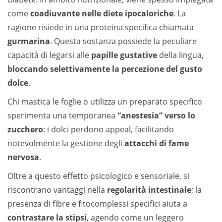
come
coadiuvante nelle diete ipocaloriche
. La
ragione risiede in una proteina specifica chiamata
gurmarina
. Questa sostanza possiede la peculiare
capacità di legarsi alle
papille gustative
della lingua,
bloccando selettivamente la percezione del gusto
dolce
.
Chi mastica le foglie o utilizza un preparato specifico
sperimenta una temporanea
“anestesia” verso lo
zucchero
: i dolci perdono appeal, facilitando
notevolmente la gestione degli
attacchi di fame
nervosa
.
Oltre a questo effetto psicologico e sensoriale, si
riscontrano vantaggi nella
regolarità intestinale
; la
presenza di fibre e fitocomplessi specifici aiuta a
contrastare la stipsi
, agendo come un leggero