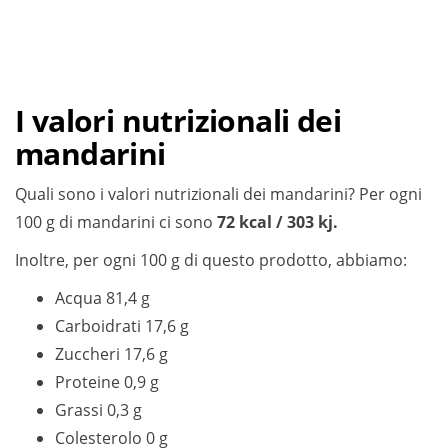
I valori nutrizionali dei
mandarini
Quali sono i valori nutrizionali dei mandarini? Per ogni
100 g di mandarini ci sono
72 kcal / 303 kj.
Inoltre, per ogni 100 g di questo prodotto, abbiamo:
Acqua 81,4 g
Carboidrati 17,6 g
Zuccheri 17,6 g
Proteine 0,9 g
Grassi 0,3 g
Colesterolo 0 g