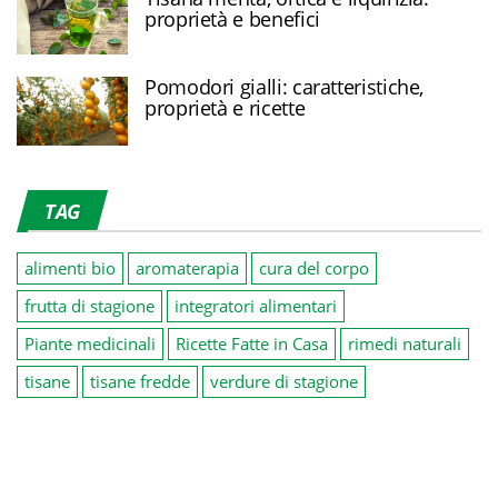
proprietà e benefici
Pomodori gialli: caratteristiche,
proprietà e ricette
TAG
alimenti bio
aromaterapia
cura del corpo
frutta di stagione
integratori alimentari
Piante medicinali
Ricette Fatte in Casa
rimedi naturali
tisane
tisane fredde
verdure di stagione