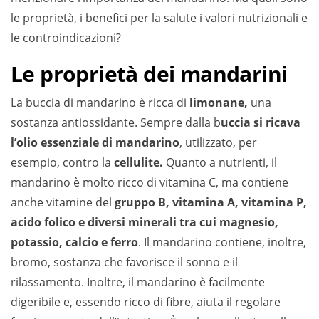
le proprietà, i benefici per la salute i valori nutrizionali e
le controindicazioni?
Le proprietà dei mandarini
La buccia di mandarino è ricca di
limonane,
una
sostanza antiossidante. Sempre dalla b
uccia si ricava
l’olio essenziale di mandarino
, utilizzato, per
esempio, contro la
cellulite.
Quanto a nutrienti, il
mandarino è molto ricco di vitamina C, ma contiene
anche vitamine del
gruppo B, vitamina A, vitamina P,
acido folico e diversi minerali tra cui magnesio,
potassio, calcio e ferro
. Il mandarino contiene, inoltre,
bromo, sostanza che favorisce il sonno e il
rilassamento. Inoltre, il mandarino è facilmente
digeribile e, essendo ricco di fibre, aiuta il regolare