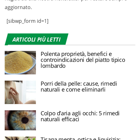
aggiornato.
[sibwp_form id=1]
ARTICOLI PIÙ LETTI
Polenta proprietà, benefici e
controindicazioni del piatto tipico
lombardo
Porri della pelle: cause, rimedi
naturali e come eliminarli
Colpo d’aria agli occhi: 5 rimedi
naturali efficaci
Tisana menta, ortica e liquirizia: