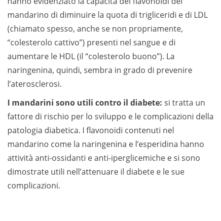
hanno evidenziato la capacità dei flavonoidi del
mandarino di diminuire la quota di trigliceridi e di LDL
(chiamato spesso, anche se non propriamente,
“colesterolo cattivo”) presenti nel sangue e di
aumentare le HDL (il “colesterolo buono”). La
naringenina, quindi, sembra in grado di prevenire
l’aterosclerosi.
I mandarini sono utili contro il diabete:
si tratta un
fattore di rischio per lo sviluppo e le complicazioni della
patologia diabetica. I flavonoidi contenuti nel
mandarino come la naringenina e l’esperidina hanno
attività anti-ossidanti e anti-iperglicemiche e si sono
dimostrate utili nell’attenuare il diabete e le sue
complicazioni.