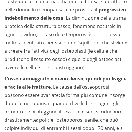
L’osteoporosi è una malattia molto diffusa, soprattutto
nelle donne in menopausa, che provoca
il progressivo
indebolimento delle ossa
. La diminuzione della trama
proteica della struttura ossea, fenomeno naturale in
ogni individuo, in caso di osteoporosi è un processo
molto accentuato, per via di uno ‘squilibrio’ che si viene
a creare fra l’attività degli osteoblasti (le cellule che
producono il tessuto osseo) e quella degli osteoclasti,
ovvero le cellule che lo distruggono).
L’osso danneggiato è meno denso, quindi più fragile
e facile alle fratture
. Le cause dell’osteoporosi
possono essere svariate: la forma più comune insorge
dopo la menopausa, quando i livelli di estrogeni, gli
ormoni che proteggono il tessuto osseo, si riducono
drasticamente; poi c’è l’osteoporosi senile, che può
colpire individui di entrambi i sessi dopo i 70 anni, e si