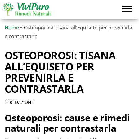
Vai
al
contenuto
Home
»
Osteoporosi: tisana all’Equiseto per prevenirla
e contrastarla
OSTEOPOROSI: TISANA
ALL’EQUISETO PER
PREVENIRLA E
CONTRASTARLA
Di
REDAZIONE
Osteoporosi: cause e rimedi
naturali per contrastarla