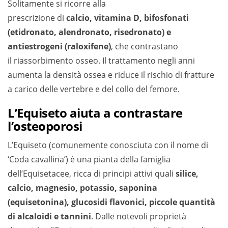
Solitamente si ricorre alla
prescrizione di
calcio, vitamina D, bifosfonati
(etidronato, alendronato, risedronato) e
antiestrogeni (raloxifene)
, che contrastano
il riassorbimento osseo. Il trattamento negli anni
aumenta la densità ossea e riduce il rischio di fratture
a carico delle vertebre e del collo del femore.
L’Equiseto aiuta a contrastare
l’osteoporosi
L’Equiseto (comunemente conosciuta con il nome di
‘Coda cavallina’) è una pianta della famiglia
dell’Equisetacee, ricca di principi attivi quali
silice,
calcio, magnesio, potassio, saponina
(equisetonina), glucosidi flavonici, piccole quantità
di alcaloidi e tannini
. Dalle notevoli proprietà