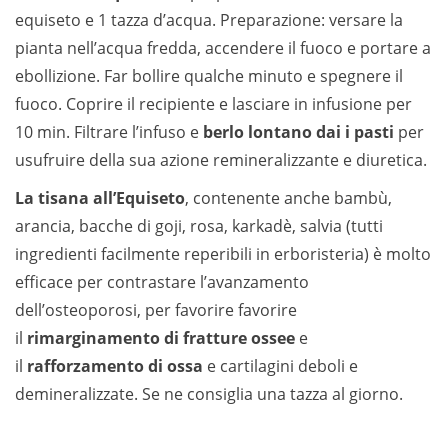
equiseto e 1 tazza d’acqua. Preparazione: versare la
pianta nell’acqua fredda, accendere il fuoco e portare a
ebollizione. Far bollire qualche minuto e spegnere il
fuoco. Coprire il recipiente e lasciare in infusione per
10 min. Filtrare l’infuso e
berlo lontano dai i pasti
per
usufruire della sua azione remineralizzante e diuretica.
La tisana all’Equiseto
, contenente anche bambù,
arancia, bacche di goji, rosa, karkadè, salvia (tutti
ingredienti facilmente reperibili in erboristeria) è molto
efficace per contrastare l’avanzamento
dell’osteoporosi, per favorire favorire
il
rimarginamento di fratture ossee
e
il
rafforzamento di ossa
e cartilagini deboli e
demineralizzate. Se ne consiglia una tazza al giorno.