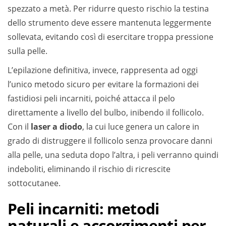
spezzato a metà. Per ridurre questo rischio la testina
dello strumento deve essere mantenuta leggermente
sollevata, evitando così di esercitare troppa pressione
sulla pelle.
L’epilazione definitiva, invece, rappresenta ad oggi
l’unico metodo sicuro per evitare la formazioni dei
fastidiosi peli incarniti, poiché attacca il pelo
direttamente a livello del bulbo, inibendo il follicolo.
Con il
laser a diodo
, la cui luce genera un calore in
grado di distruggere il follicolo senza provocare danni
alla pelle, una seduta dopo l’altra, i peli verranno quindi
indeboliti, eliminando il rischio di ricrescite
sottocutanee.
Peli incarniti: metodi
naturali e accorgimenti per