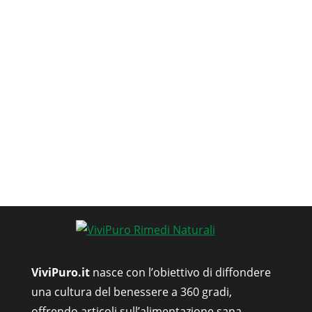
ViviPuro.it
nasce con l’obiettivo di diffondere
una cultura del benessere a 360 gradi,
offrendo articoli sull’alimentazione sana,