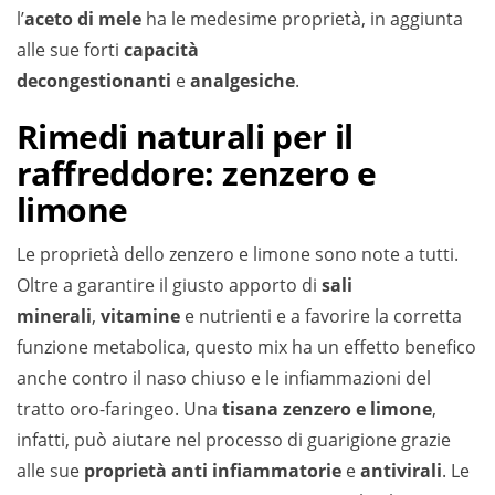
l’
aceto di mele
ha le medesime proprietà, in aggiunta
alle sue forti
capacità
decongestionanti
e
analgesiche
.
Rimedi naturali per il
raffreddore: zenzero e
limone
Le proprietà dello zenzero e limone sono note a tutti.
Oltre a garantire il giusto apporto di
sali
minerali
,
vitamine
e nutrienti e a favorire la corretta
funzione metabolica, questo mix ha un effetto benefico
anche contro il naso chiuso e le infiammazioni del
tratto oro-faringeo. Una
tisana zenzero e limone
,
infatti, può aiutare nel processo di guarigione grazie
alle sue
proprietà anti infiammatorie
e
antivirali
. Le