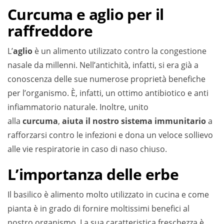
Curcuma e aglio per il
raffreddore
L’
aglio
è un alimento utilizzato contro la congestione
nasale da millenni. Nell’antichità, infatti, si era già a
conoscenza delle sue numerose proprietà benefiche
per l’organismo. È, infatti, un ottimo antibiotico e anti
infiammatorio naturale. Inoltre, unito
alla
curcuma
,
aiuta il nostro sistema immunitario
a
rafforzarsi contro le infezioni e dona un veloce sollievo
alle vie respiratorie in caso di naso chiuso.
L’importanza delle erbe
Il basilico è alimento molto utilizzato in cucina e come
pianta è in grado di fornire moltissimi benefici al
nostro organismo. La sua caratteristica freschezza è