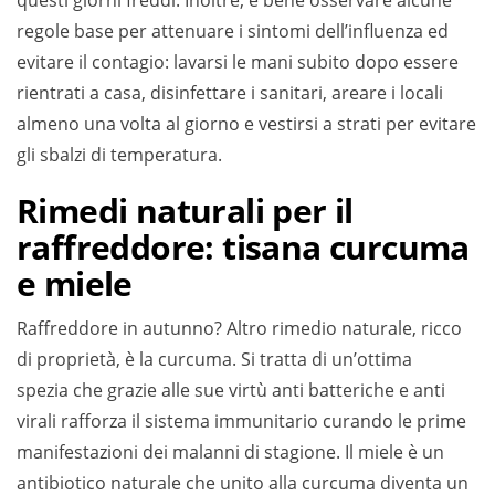
questi giorni freddi. Inoltre, è bene osservare alcune
regole base per attenuare i sintomi dell’influenza ed
evitare il contagio: lavarsi le mani subito dopo essere
rientrati a casa, disinfettare i sanitari, areare i locali
almeno una volta al giorno e vestirsi a strati per evitare
gli sbalzi di temperatura.
Rimedi naturali per il
raffreddore: tisana curcuma
e miele
Raffreddore in autunno? Altro rimedio naturale, ricco
di proprietà, è la curcuma. Si tratta di un’ottima
spezia che grazie alle sue virtù anti batteriche e anti
virali rafforza il sistema immunitario curando le prime
manifestazioni dei malanni di stagione. Il miele è un
antibiotico naturale che unito alla curcuma diventa un