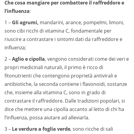
Che cosa mangiare per combattere il raffreddore e
l’influenza
:
1 –
Gli agrumi,
mandarini, arance, pompelmi, limoni,
sono cibi ricchi di vitamina C, fondamentale per
riuscire a contrastare i sintomi dati da raffreddore e
influenza;
2 –
Aglio e cipolla
, vengono considerati come dei veri e
propri medicinali naturali, il primo è ricco di
fitonutrienti che contengono proprietà antivirali e
antibiotiche, la seconda contiene i flavonoidi, sostanze
che, insieme alla vitamina C, sono in grado di
contrastare il raffreddore. Dalle tradizioni popolari, si
dice che mettere una cipolla accanto al letto di chi ha
l’influenza, possa aiutare ad alleviarla.
3 –
Le verdure a foglia verde
, sono ricche di sali