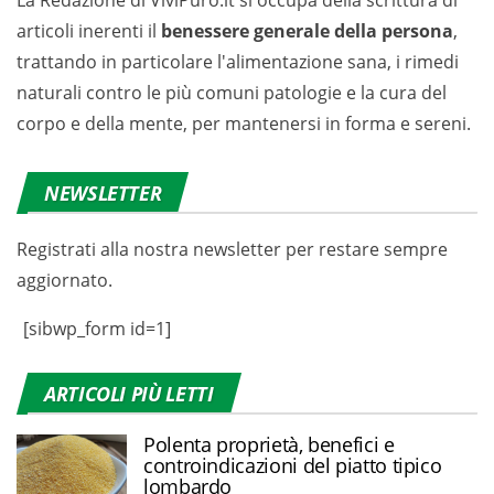
La Redazione di ViviPuro.it si occupa della scrittura di
articoli inerenti il
benessere generale della persona
,
trattando in particolare l'alimentazione sana, i rimedi
naturali contro le più comuni patologie e la cura del
corpo e della mente, per mantenersi in forma e sereni.
NEWSLETTER
Registrati alla nostra newsletter per restare sempre
aggiornato.
[sibwp_form id=1]
ARTICOLI PIÙ LETTI
Polenta proprietà, benefici e
controindicazioni del piatto tipico
lombardo