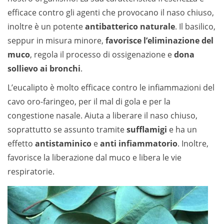
efficace contro gli agenti che provocano il naso chiuso,
inoltre è un potente
antibatterico naturale
. Il basilico,
seppur in misura minore,
favorisce l’eliminazione del
muco
, regola il processo di ossigenazione e
dona
sollievo ai bronchi
.
L’eucalipto è molto efficace contro le infiammazioni del
cavo oro-faringeo, per il mal di gola e per la
congestione nasale. Aiuta a liberare il naso chiuso,
soprattutto se assunto tramite
sufflamigi
e ha un
effetto
antistaminico
e
anti infiammatorio
. Inoltre,
favorisce la liberazione dal muco e libera le vie
respiratorie.