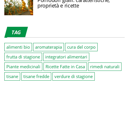
Pomodori gialli: caratteristiche,
proprietà e ricette
TAG
alimenti bio
aromaterapia
cura del corpo
frutta di stagione
integratori alimentari
Piante medicinali
Ricette Fatte in Casa
rimedi naturali
tisane
tisane fredde
verdure di stagione