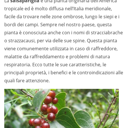
La
salsapariglia
è una pianta originaria dell’America
tropicale ed è molto diffusa nell’Italia meridionale,
facile da trovare nelle zone ombrose, lungo le siepi e i
bordi dei campi. Sempre nel nostro paese, questa
pianta è conosciuta anche con i nomi di stracciabrache
o strazzacausi, per via delle sue spine. Questa pianta
viene comunemente utilizzata in caso di raffreddore,
malattie da raffreddamento e problemi di natura
respiratoria. Ecco tutte le sue caratteristiche, le
principali proprietà, i benefici e le controindicazioni alle
quali fare attenzione.