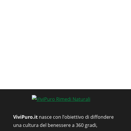
ViviPuro.it
nasce con l’obiettivo di diffondere
una cultura del benessere a 360 gradi,