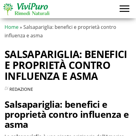
Vai
al
contenuto
Home
»
Salsapariglia: benefici e proprietà contro
influenza e asma
SALSAPARIGLIA: BENEFICI
E PROPRIETÀ CONTRO
INFLUENZA E ASMA
Di
REDAZIONE
Salsapariglia: benefici e
proprietà contro influenza e
asma