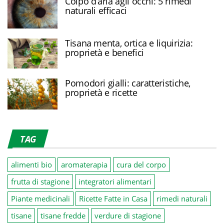
Colpo d’aria agli occhi: 5 rimedi
naturali efficaci
Tisana menta, ortica e liquirizia:
proprietà e benefici
Pomodori gialli: caratteristiche,
proprietà e ricette
TAG
alimenti bio
aromaterapia
cura del corpo
frutta di stagione
integratori alimentari
Piante medicinali
Ricette Fatte in Casa
rimedi naturali
tisane
tisane fredde
verdure di stagione