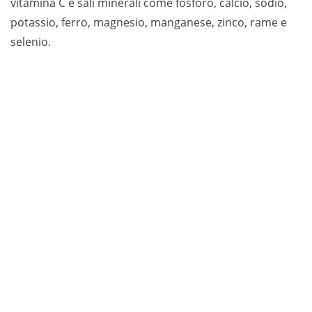
vitamina C e sali minerali come fosforo, calcio, sodio,
potassio, ferro, magnesio, manganese, zinco, rame e
selenio.