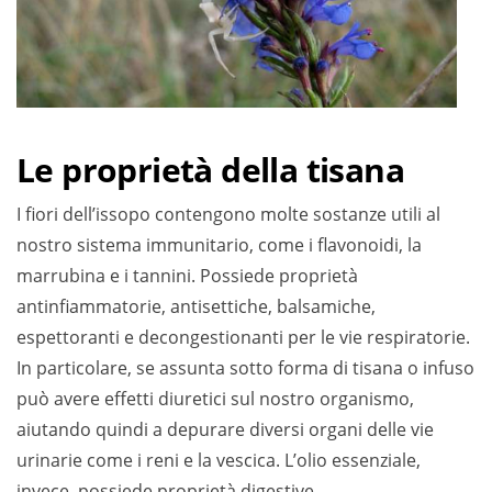
Le proprietà della tisana
I fiori dell’issopo contengono molte sostanze utili al
nostro sistema immunitario, come i flavonoidi, la
marrubina e i tannini. Possiede proprietà
antinfiammatorie, antisettiche, balsamiche,
espettoranti e decongestionanti per le vie respiratorie.
In particolare, se assunta sotto forma di tisana o infuso
può avere effetti diuretici sul nostro organismo,
aiutando quindi a depurare diversi organi delle vie
urinarie come i reni e la vescica. L’olio essenziale,
invece, possiede proprietà digestive.