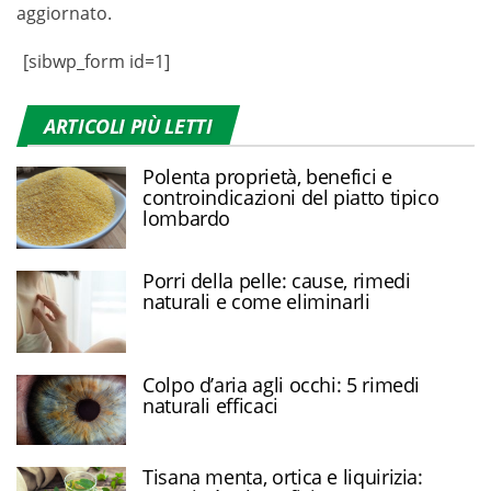
aggiornato.
[sibwp_form id=1]
ARTICOLI PIÙ LETTI
Polenta proprietà, benefici e
controindicazioni del piatto tipico
lombardo
Porri della pelle: cause, rimedi
naturali e come eliminarli
Colpo d’aria agli occhi: 5 rimedi
naturali efficaci
Tisana menta, ortica e liquirizia: