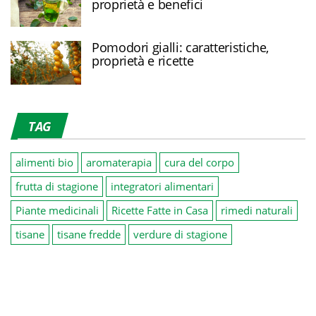
proprietà e benefici
Pomodori gialli: caratteristiche,
proprietà e ricette
TAG
alimenti bio
aromaterapia
cura del corpo
frutta di stagione
integratori alimentari
Piante medicinali
Ricette Fatte in Casa
rimedi naturali
tisane
tisane fredde
verdure di stagione