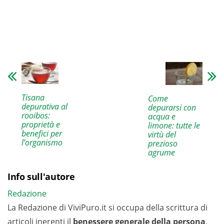
Tisana
Come
depurativa al
depurarsi con
rooibos:
acqua e
proprietà e
limone: tutte le
benefici per
virtù del
l’organismo
prezioso
agrume
Info sull'autore
Redazione
La Redazione di ViviPuro.it si occupa della scrittura di
articoli inerenti il
benessere generale della persona
,