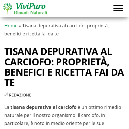
Vai
al
contenuto
Home
»
Tisana depurativa al carciofo: proprietà,
benefici e ricetta fai da te
TISANA DEPURATIVA AL
CARCIOFO: PROPRIETÀ,
BENEFICI E RICETTA FAI DA
TE
Di
REDAZIONE
La
tisana depurativa al carciofo
è un ottimo rimedio
naturale per il nostro organismo. Il carciofo, in
particolare, è noto in medio oriente per le sue