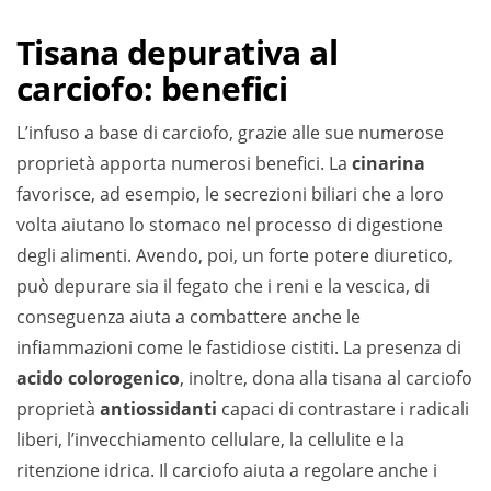
Tisana depurativa al
carciofo: benefici
L’infuso a base di carciofo, grazie alle sue numerose
proprietà apporta numerosi benefici. La
cinarina
favorisce, ad esempio, le secrezioni biliari che a loro
volta aiutano lo stomaco nel processo di digestione
degli alimenti. Avendo, poi, un forte potere diuretico,
può depurare sia il fegato che i reni e la vescica, di
conseguenza aiuta a combattere anche le
infiammazioni come le fastidiose cistiti. La presenza di
acido colorogenico
, inoltre, dona alla tisana al carciofo
proprietà
antiossidanti
capaci di contrastare i radicali
liberi, l’invecchiamento cellulare, la cellulite e la
ritenzione idrica. Il carciofo aiuta a regolare anche i