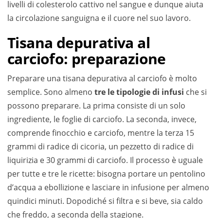
livelli di colesterolo cattivo nel sangue e dunque aiuta
la circolazione sanguigna e il cuore nel suo lavoro.
Tisana depurativa al
carciofo: preparazione
Preparare una tisana depurativa al carciofo è molto
semplice. Sono almeno
tre le tipologie di infusi
che si
possono preparare. La prima consiste di un solo
ingrediente, le foglie di carciofo. La seconda, invece,
comprende finocchio e carciofo, mentre la terza 15
grammi di radice di cicoria, un pezzetto di radice di
liquirizia e 30 grammi di carciofo. Il processo è uguale
per tutte e tre le ricette: bisogna portare un pentolino
d’acqua a ebollizione e lasciare in infusione per almeno
quindici minuti. Dopodiché si filtra e si beve, sia caldo
che freddo, a seconda della stagione.