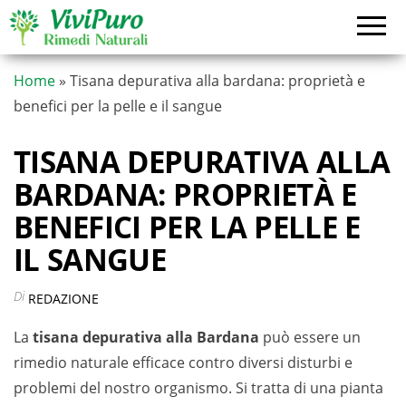
Vai
al
contenuto
Home
»
Tisana depurativa alla bardana: proprietà e
benefici per la pelle e il sangue
TISANA DEPURATIVA ALLA
BARDANA: PROPRIETÀ E
BENEFICI PER LA PELLE E
IL SANGUE
Di
REDAZIONE
La
tisana depurativa alla Bardana
può essere un
rimedio naturale efficace contro diversi disturbi e
problemi del nostro organismo. Si tratta di una pianta