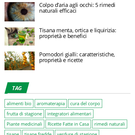
Colpo d’aria agli occhi: 5 rimedi
naturali efficaci
Tisana menta, ortica e liquirizia:
proprietà e benefici
Pomodori gialli: caratteristiche,
proprietà e ricette
TAG
alimenti bio
aromaterapia
cura del corpo
frutta di stagione
integratori alimentari
Piante medicinali
Ricette Fatte in Casa
rimedi naturali
tisane
tisane fredde
verdure di stagione