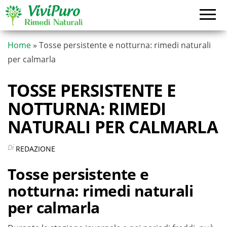
Vai
al
contenuto
Home
»
Tosse persistente e notturna: rimedi naturali
per calmarla
TOSSE PERSISTENTE E
NOTTURNA: RIMEDI
NATURALI PER CALMARLA
Di
REDAZIONE
Tosse persistente e
notturna: rimedi naturali
per calmarla