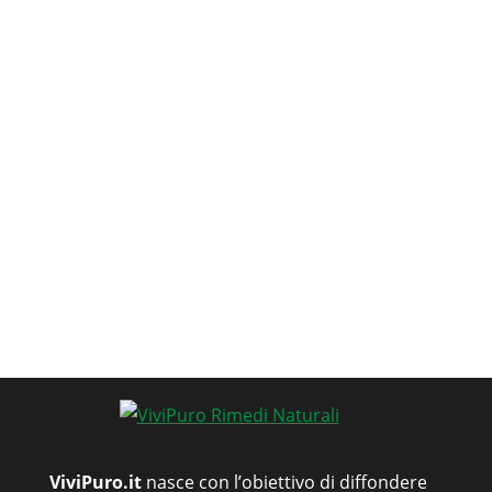
ViviPuro.it
nasce con l’obiettivo di diffondere