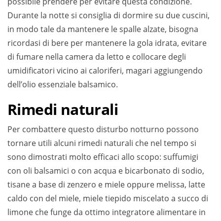
possibile prendere per evitare questa condizione.
Durante la notte si consiglia di dormire su due cuscini,
in modo tale da mantenere le spalle alzate, bisogna
ricordasi di bere per mantenere la gola idrata, evitare
di fumare nella camera da letto e collocare degli
umidificatori vicino ai caloriferi, magari aggiungendo
dell’olio essenziale balsamico.
Rimedi naturali
Per combattere questo disturbo notturno possono
tornare utili alcuni rimedi naturali che nel tempo si
sono dimostrati molto efficaci allo scopo: suffumigi
con oli balsamici o con acqua e bicarbonato di sodio,
tisane a base di zenzero e miele oppure melissa, latte
caldo con del miele, miele tiepido miscelato a succo di
limone che funge da ottimo integratore alimentare in