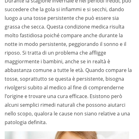
Durante la stagione invernale e nei periodi freddi, può
succedere che la gola si infiammi e si secchi, dando
luogo a una tosse persistente che può essere sia
grassa che secca. Questa condizione medica risulta
molto fastidiosa poiché compare anche durante la
notte in modo persistente, peggiorando il sonno e il
riposo. Si tratta di un problema che affligge
maggiormente i bambini, anche se in realtà è
abbastanza comune a tutte le età. Quando compare la
tosse, soprattutto se questa è persistente, bisogna
rivolgersi subito al medico al fine di comprenderne
l’origine e trovare una cura efficace. Esistono però
alcuni semplici rimedi naturali che possono aiutarci
nello scopo, qualora le cause non siano relative a una
patologia definita.