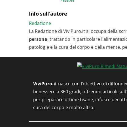
l'estate
Info sull'autore
Redazione
La Redazione di ViviPuro.it si occupa della scrit
persona
, trattando in particolare l'alimentaz
patologie e la cura del corpo e della mente, p
ViviPuro.it
nasce con l’obiettivo di diffonde
benessere a 360 gradi, offrendo articoli sull
per preparare ottime tisane, infusi e decott
cura del corpo e molto altro.