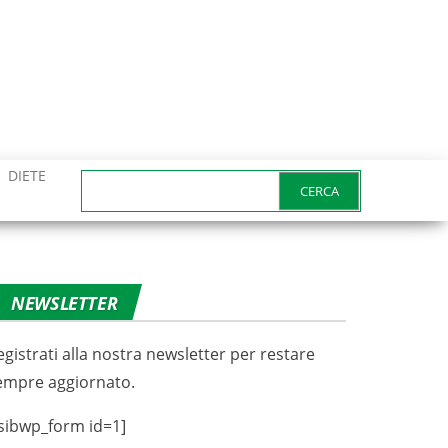
DIETE
Ricerca
per:
NEWSLETTER
egistrati alla nostra newsletter per restare
empre aggiornato.
sibwp_form id=1]