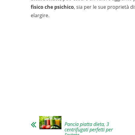
fisico che psichico
, sia per le sue proprietà d
elargire.
Pancia piatta dieta, 3
centrifugati perfetti per