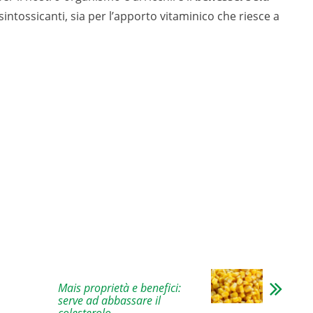
isintossicanti, sia per l’apporto vitaminico che riesce a
Mais proprietà e benefici:
serve ad abbassare il