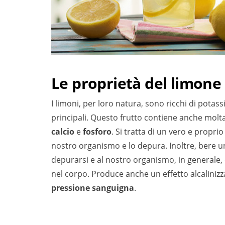
Le proprietà del limone
I limoni, per loro natura, sono ricchi di potas
principali. Questo frutto contiene anche molt
calcio
e
fosforo
. Si tratta di un vero e propri
nostro organismo e lo depura. Inoltre, bere u
depurarsi e al nostro organismo, in generale,
nel corpo. Produce anche un effetto alcalinizza
pressione sanguigna
.