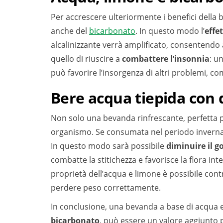
Per accrescere ulteriormente i benefici della
anche del
bicarbonato
. In questo modo l’
effe
alcalinizzante verrà amplificato, consentendo
quello di riuscire a
combattere l’insonnia
: u
può favorire l’insorgenza di altri problemi, co
Bere acqua tiepida con 
Non solo una bevanda rinfrescante, perfetta 
organismo. Se consumata nel periodo invernal
In questo modo sarà possibile
diminuire il g
combatte la stitichezza e favorisce la flora inte
proprietà dell’acqua e limone è possibile contr
perdere peso correttamente.
In conclusione, una bevanda a base di acqua 
bicarbonato
, può essere un valore aggiunto p