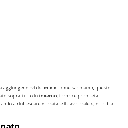
da aggiungendovi del
miele
: come sappiamo, questo
ato soprattutto in
inverno
, fornisce proprietà
ando a rinfrescare e idratare il cavo orale e, quindi a
onato