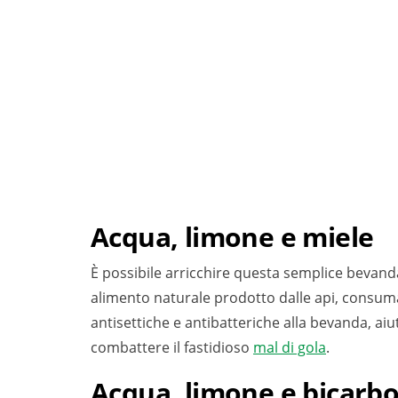
Acqua, limone e miele
È possibile arricchire questa semplice bevan
alimento naturale prodotto dalle api, consum
antisettiche e antibatteriche alla bevanda, aiut
combattere il fastidioso
mal di gola
.
Acqua, limone e bicarb