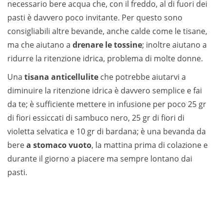
necessario bere acqua che, con il freddo, al di fuori dei
pasti è davvero poco invitante. Per questo sono
consigliabili altre bevande, anche calde come le tisane,
ma che aiutano a
drenare le tossine
; inoltre aiutano a
ridurre la ritenzione idrica, problema di molte donne.
Una
tisana anticellulite
che potrebbe aiutarvi a
diminuire la ritenzione idrica è davvero semplice e fai
da te; è sufficiente mettere in infusione per poco 25 gr
di fiori essiccati di sambuco nero, 25 gr di fiori di
violetta selvatica e 10 gr di bardana; è una bevanda da
bere
a stomaco vuoto
, la mattina prima di colazione e
durante il giorno a piacere ma sempre lontano dai
pasti.