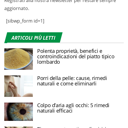
Registrati alla nostra newsletter per restare sempre
aggiornato.
[sibwp_form id=1]
ARTICOLI PIÙ LETTI
Polenta proprietà, benefici e
controindicazioni del piatto tipico
lombardo
Porri della pelle: cause, rimedi
naturali e come eliminarli
Colpo d’aria agli occhi: 5 rimedi
naturali efficaci