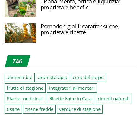
Tisana menta, ortica e liquirizia:
proprietà e benefici
Pomodori gialli: caratteristiche,
proprietà e ricette
TAG
alimenti bio
aromaterapia
cura del corpo
frutta di stagione
integratori alimentari
Piante medicinali
Ricette Fatte in Casa
rimedi naturali
tisane
tisane fredde
verdure di stagione