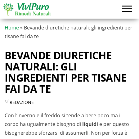
Vai
al
contenuto
Home
»
Bevande diuretiche naturali: gli ingredienti per
tisane fai da te
BEVANDE DIURETICHE
NATURALI: GLI
INGREDIENTI PER TISANE
FAI DA TE
Di
REDAZIONE
Con l’inverno e il freddo si tende a bere poco ma il
corpo ha ugualmente bisogno di
liquidi
e per questo
bisognerebbe sforzarsi di assumerli. Non per forza è