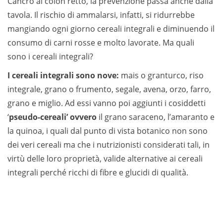
Cancro al colon retto, la prevenzione passa anche dalla
tavola. Il rischio di ammalarsi, infatti, si ridurrebbe
mangiando ogni giorno cereali integrali e diminuendo il
consumo di carni rosse e molto lavorate. Ma quali
sono i cereali integrali?
I cereali integrali sono nove:
mais o granturco, riso
integrale, grano o frumento, segale, avena, orzo, farro,
grano e miglio. Ad essi vanno poi aggiunti i cosiddetti
‘
pseudo-cereali’ ovvero
il grano saraceno, l’amaranto e
la quinoa, i quali dal punto di vista botanico non sono
dei veri cereali ma che i nutrizionisti considerati tali, in
virtù delle loro proprietà, valide alternative ai cereali
integrali perché ricchi di fibre e glucidi di qualità.