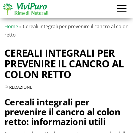
Vai
al
contenuto
Home
»
Cereali integrali per prevenire il cancro al colon
retto
CEREALI INTEGRALI PER
PREVENIRE IL CANCRO AL
COLON RETTO
Di
REDAZIONE
Cereali integrali per
prevenire il cancro al colon
retto: informazioni utili