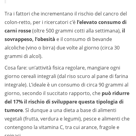
Tra i fattori che incrementano il rischio del cancro del
colon-retto, per i ricercatori c’è
l’elevato consumo di
carni rosse
(oltre 500 grammi cotti alla settimana),
il
sovrappeso, l’obesità
e il consumo di bevande
alcoliche (vino o birra) due volte al giorno (circa 30
grammi di alcol).
Cosa fare: un’attività fisica regolare, mangiare ogni
giorno cereali integrali (dal riso scuro al pane di farina
integrale). L’ideale è un consumo di circa 90 grammi al
giorno, secondo il succitato rapporto, che
può ridurre
del 17% il rischio di sviluppare questa tipologia di
tumore
. Sì dunque a una dieta a base di alimenti
vegetali (frutta, verdura e legumi), pesce e alimenti che
contengono la vitamina C, tra cui arance, fragole e
spinaci.